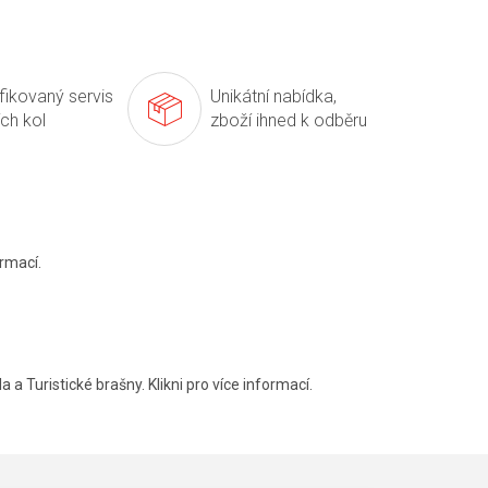
ifikovaný servis
Unikátní nabídka,
ích kol
zboží ihned k odběru
rmací.
a a Turistické brašny. Klikni pro více informací.