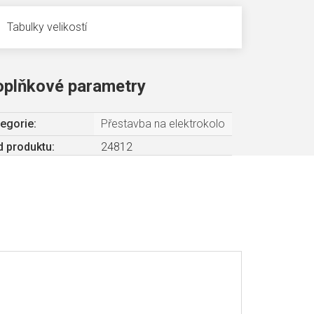
Tabulky velikostí
oplňkové parametry
egorie
:
Přestavba na elektrokolo
 produktu:
24812