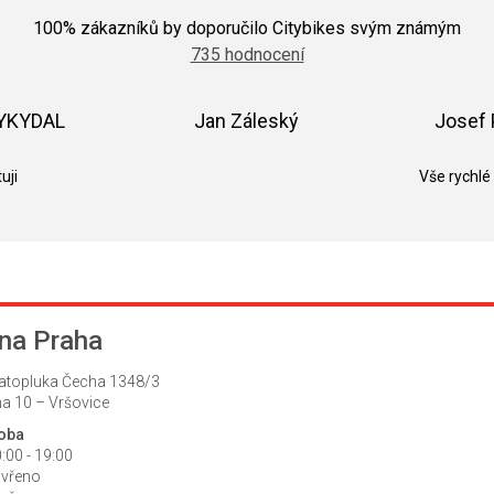
Průměrné
hodnocení
100
% zákazníků by doporučilo Citybikes svým známým
obchodu
735 hodnocení
je
5,0
z
5
VYKYDAL
Jan Záleský
Josef 
hvězdiček.
k.
Hodnocení obchodu je 5 z 5 hvězdiček.
Hodnocení obchodu je 5 z 5 hvězdič
uji
Vše rychlé
na Praha
atopluka Čecha 1348/3
a 10 – Vršovice
doba
:00 - 19:00
avřeno