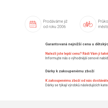
Prodáváme již
Průko
od roku 2006
městs
Garantovaná nejnižší cena u dětský
Nalezli jste lepší cenu? Rádi Vám ji ta
Informujte nás o výhodnější cenové nabíd
Dárky k zakoupenému zboží
K zakoupenému zboží od nás dostáváte
Dárky se týkají výrobků následujících kateg