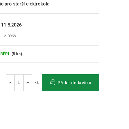
e pro starší elektrokola
11.8.2026
2 roky
DBĚRU
(5 ks)
Přidat do košíku
ks