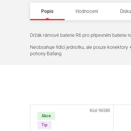
Popis
Hodnocení
Disk
Držák rámové baterie R6 pro připevnění baterie 
Neobsahuje řídící jednotku, ale pouze konektory +
pohony Bafang.
Kód:
96580
Akce
Tip