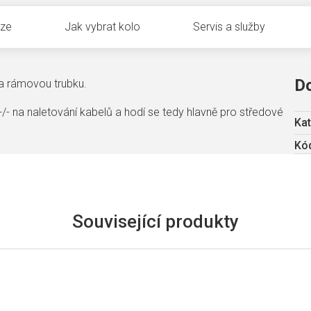
uze
Jak vybrat kolo
Servis a služby
D
na rámovou trubku.
/- na naletování kabelů a hodí se tedy hlavně pro středové
Kat
Kód
Související produkty