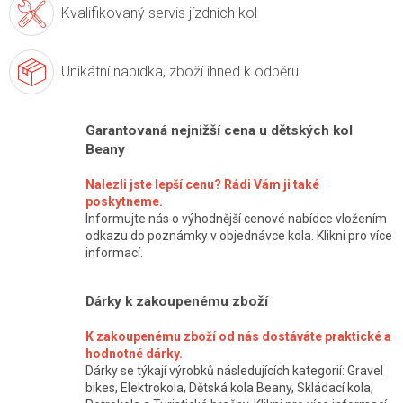
Kvalifikovaný servis
jízdních kol
Unikátní nabídka,
zboží ihned k odběru
Garantovaná nejnižší cena u dětských kol
Beany
Nalezli jste lepší cenu? Rádi Vám ji také
poskytneme.
Informujte nás o výhodnější cenové nabídce vložením
odkazu do poznámky v objednávce kola. Klikni pro více
informací.
Dárky k zakoupenému zboží
K zakoupenému zboží od nás dostáváte praktické a
hodnotné dárky.
Dárky se týkají výrobků následujících kategorií: Gravel
bikes, Elektrokola, Dětská kola Beany, Skládací kola,