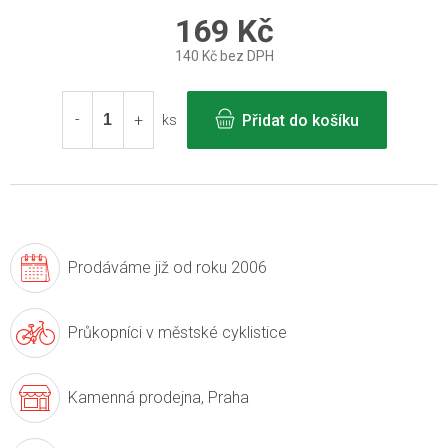
169 Kč
140 Kč bez DPH
Měrná
cena:
Přidat do košíku
ks
Prodáváme již
od roku 2006
Průkopníci v
městské cyklistice
Kamenná prodejna,
Praha