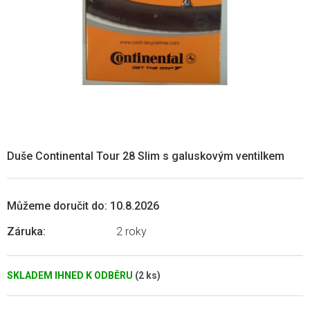
Duše Continental Tour 28 Slim s galuskovým ventilkem
Můžeme doručit do:
10.8.2026
Záruka
:
2 roky
SKLADEM IHNED K ODBĚRU
(2 ks)