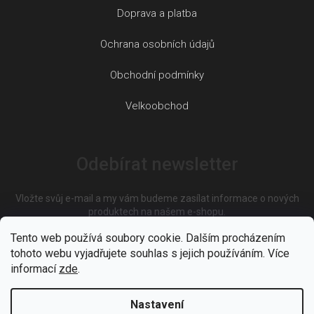
Doprava a platba
Ochrana osobních údajů
Obchodní podmínky
Velkoobchod
Odebírat newsletter
Vložte svůj e-mail a my vám budeme zasílat informace o nových
produktech na našem e-shopu.
Tento web používá soubory cookie. Dalším procházením
tohoto webu vyjadřujete souhlas s jejich používáním. Více
E-mail
informací
zde
.
Nastavení
Vložením e-mailu souhlasíte s
podmínkami ochrany osobních