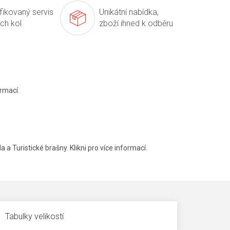
ifikovaný servis
Unikátní nabídka,
ích kol
zboží ihned k odběru
rmací.
a a Turistické brašny. Klikni pro více informací.
Tabulky velikostí