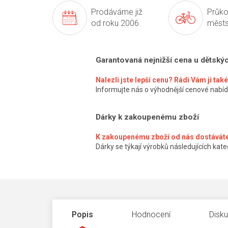
Prodáváme již
Průko
od roku 2006
městs
Garantovaná nejnižší cena u dětský
Nalezli jste lepší cenu? Rádi Vám ji ta
Informujte nás o výhodnější cenové nabíd
Dárky k zakoupenému zboží
K zakoupenému zboží od nás dostáváte
Dárky se týkají výrobků následujících kateg
Popis
Hodnocení
Disk