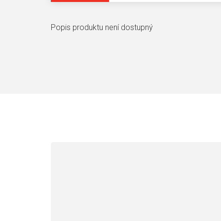
Popis produktu není dostupný