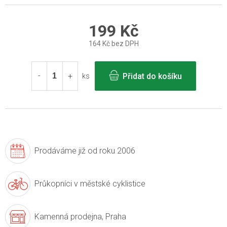
199 Kč
164 Kč bez DPH
Měrná
cena:
Přidat do košíku
ks
Prodáváme již
od roku 2006
Průkopníci v
městské cyklistice
Kamenná prodejna,
Praha