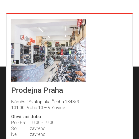
Prodejna Praha
Náměstí Svatopluka Čecha 1348/3
101 00 Praha 10 – Vršovice
Otevírací doba
Po - Pá:
10:00 - 19:00
So:
zavřeno
Ne:
zavřeno