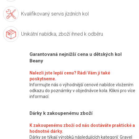
Kvalifikovaný servis
jízdních kol
Unikátní nabídka,
zboží ihned k odběru
Garantovaná nejnižší cena u dětských kol
Beany
Nalezli jste lepší cenu? Rádi Vám ji také
poskytneme.
Informujte nás o výhodnější cenové nabídce vložením
odkazu do poznámky v objednávce kola. Klikni pro více
informací.
Dárky k zakoupenému zboží
K zakoupenému zboží od nás dostáváte praktické a
hodnotné dárky.
Dárky se týkají výrobků následujících kategorií: Gravel