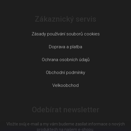
Zákaznický servis
Zásady používání souborů cookies
Doprava a platba
Ochrana osobních údajů
Obchodní podmínky
Velkoobchod
Odebírat newsletter
Vložte svůj e-mail a my vám budeme zasílat informace o nových
produktech na našem e-shopu.