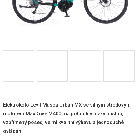
Elektrokolo Levit Musca Urban MX se silným středovým
motorem MaxDrive M400 má pohodlný nízký nástup,
vzpřímený posed, velmi kvalitní výbavu a jednoduché
ovládání