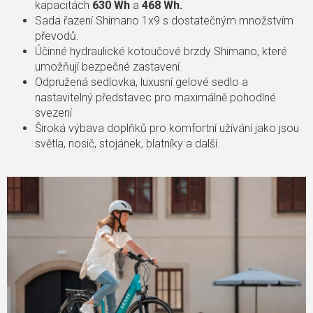
kapacitách
630 Wh
a
468 Wh.
Sada řazení Shimano 1x9 s dostatečným množstvím
převodů.
Účinné hydraulické kotoučové brzdy Shimano, které
umožňují bezpečné zastavení.
Odpružená sedlovka, luxusní gelové sedlo a
nastavitelný představec pro maximálně pohodlné
svezení
Široká výbava doplňků pro komfortní užívání jako jsou
světla, nosič, stojánek, blatníky a další.