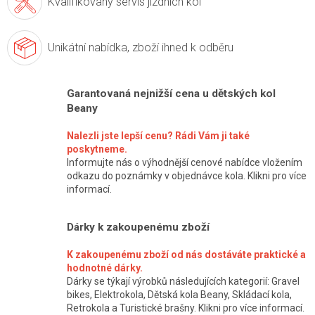
Kvalifikovaný servis
jízdních kol
Unikátní nabídka,
zboží ihned k odběru
Garantovaná nejnižší cena u dětských kol
Beany
Nalezli jste lepší cenu? Rádi Vám ji také
poskytneme.
Informujte nás o výhodnější cenové nabídce vložením
odkazu do poznámky v objednávce kola. Klikni pro více
informací.
Dárky k zakoupenému zboží
K zakoupenému zboží od nás dostáváte praktické a
hodnotné dárky.
Dárky se týkají výrobků následujících kategorií: Gravel
bikes, Elektrokola, Dětská kola Beany, Skládací kola,
Retrokola a Turistické brašny. Klikni pro více informací.