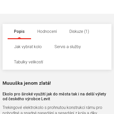
Popis
Hodnocení
Diskuze (1)
Jak vybrat kolo
Servis a služby
Tabulky velikostí
Muuuška jenom zlatá!
Ekolo pro široké využití jak do města tak i na delší výlety
od českého výrobce Levit
Trekingové elektrokolo s prohnutou konstrukcí rámu pro
pohodlné a snadné nasedání a sesedání z kola a díky