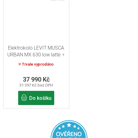
Elektrokolo LEVIT MUSCA
URBAN MX 630 low latte
+
skládací zámek zdarma
Trvale vyprodáno
37 990 Kč
31 397 Kč bez DPH
Do košíku