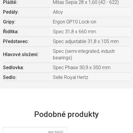
Pláště
:
Mitas Sepia 28 x 1,60 (42 - 622)
Pedály
:
Alloy
Gripy
:
Ergon GP10 Lock-on
Řidítka
:
Spec 31,8 x 660 mm
Představec
:
Spec adjustable 31,8 x 105 mm
Spec (semi-integrated, industr.
Hlavové složení
:
bearings)
Sedlovka
:
Spec Phase 30,9 x 350 mm
Sedlo
:
Selle Royal Hertz
Kód:
96567