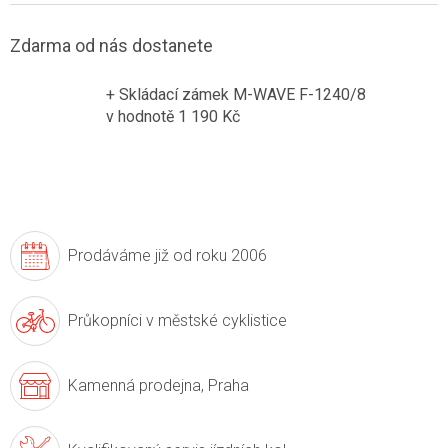
Zdarma od nás dostanete
+ Skládací zámek M-WAVE F-1240/8
v hodnotě 1 190 Kč
Prodáváme již
od roku 2006
Průkopníci v
městské cyklistice
Kamenná prodejna,
Praha