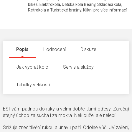
bikes, Elektrokola, Dětská kola Beany, Skládací kola,
Retrokola a Turistické brašny. Klikni pro více informací.
Popis
Hodnocení
Diskuze
Jak vybrat kolo
Servis a služby
Tabulky velikostí
ESI vám padnou do ruky a velmi dobře tlumí otřesy. Zaručují
stejný úchop za sucha i za mokra. Neklouže, ale nelepí.
Snižuje znecitlivění rukou a únavu paží. Odolné vůči UV záření,