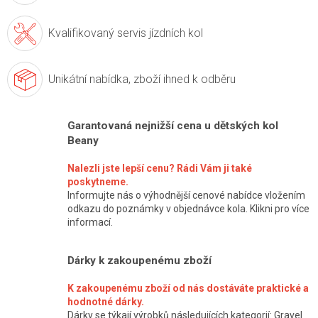
Kvalifikovaný servis
jízdních kol
Unikátní nabídka,
zboží ihned k odběru
Garantovaná nejnižší cena u dětských kol
Beany
Nalezli jste lepší cenu? Rádi Vám ji také
poskytneme.
Informujte nás o výhodnější cenové nabídce vložením
odkazu do poznámky v objednávce kola. Klikni pro více
informací.
Dárky k zakoupenému zboží
K zakoupenému zboží od nás dostáváte praktické a
hodnotné dárky.
Dárky se týkají výrobků následujících kategorií: Gravel