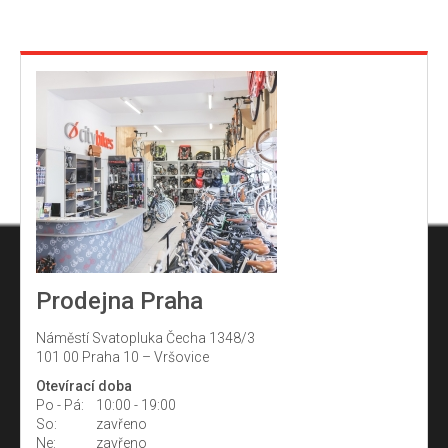
Prodejna Praha
Náměstí Svatopluka Čecha 1348/3
101 00 Praha 10 – Vršovice
Otevírací doba
Po - Pá:
10:00 - 19:00
So:
zavřeno
Ne:
zavřeno