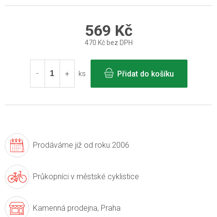
569 Kč
470 Kč bez DPH
Měrná
cena:
Přidat do košíku
ks
Prodáváme již
od roku 2006
Průkopníci v
městské cyklistice
Kamenná prodejna,
Praha