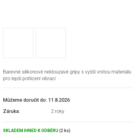
Barevné silikonové neklouzavé gripy s vyšší vrstou materiálu
pro lepší pohlcení vibrací
Můžeme doručit do:
11.8.2026
Záruka
:
2 roky
SKLADEM IHNED K ODBĚRU
(2 ks)