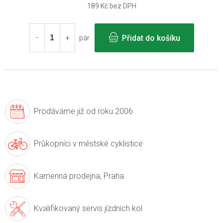
189 Kč bez DPH
Měrná
cena:
Přidat do košíku
pár
Prodáváme již
od roku 2006
Průkopníci v
městské cyklistice
Kamenná prodejna,
Praha
Kvalifikovaný servis
jízdních kol