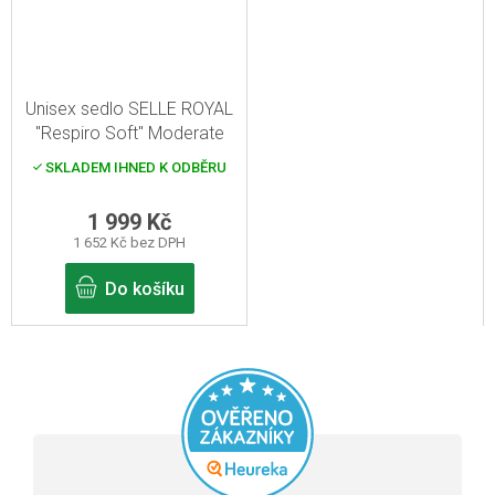
Unisex sedlo SELLE ROYAL
"Respiro Soft" Moderate
SKLADEM IHNED K ODBĚRU
1 999 Kč
1 652 Kč bez DPH
Do košíku