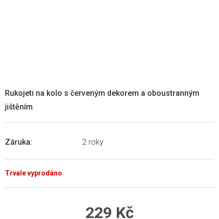
Rukojeti na kolo s červeným dekorem a oboustranným
jištěním
Záruka
:
2 roky
Trvale vyprodáno
229 Kč