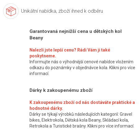
Unikátní nabídka,
zboží ihned k odběru
Garantovaná nejnižší cena u dětských kol
Beany
Nalezli jste lepší cenu? Rádi Vám ji také
poskytneme.
Informujte nás o výhodnější cenové nabídce vložením
odkazu do poznámky v objednávce kola. Klikni pro více
informací.
Dárky k zakoupenému zboží
K zakoupenému zboží od nás dostáváte praktické a
hodnotné dárky.
Dárky se týkají výrobků následujících kategorií: Gravel
bikes, Elektrokola, Dětská kola Beany, Skládací kola,
Retrokola a Turistické brašny. Klikni pro více informací.