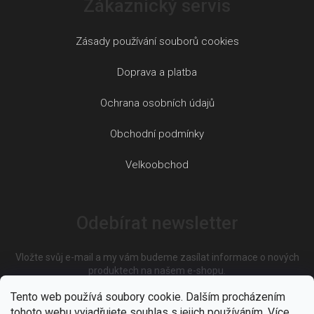
Zákaznický servis
Zásady používání souborů cookies
Doprava a platba
Ochrana osobních údajů
Obchodní podmínky
Velkoobchod
Odebírat newsletter
Vložte svůj e-mail a my vám budeme zasílat informace o nových
produktech na našem e-shopu.
Tento web používá soubory cookie. Dalším procházením
tohoto webu vyjadřujete souhlas s jejich používáním. Více