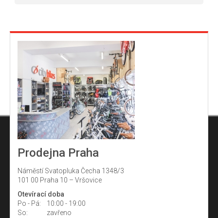
Prodejna Praha
Náměstí Svatopluka Čecha 1348/3
101 00 Praha 10 – Vršovice
Otevírací doba
Po - Pá:
10:00 - 19:00
So:
zavřeno