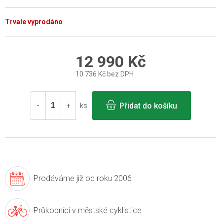
Trvale vyprodáno
12 990 Kč
10 736 Kč bez DPH
Měrná
cena:
Přidat do košíku
ks
Prodáváme již
od roku 2006
Průkopníci v
městské cyklistice