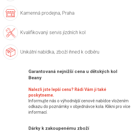
Kamenná prodejna,
Praha
Kvalifikovaný servis
jízdních kol
Unikátní nabídka,
zboží ihned k odběru
Garantovaná nejnižší cena u dětských kol
Beany
Nalezli jste lepší cenu? Rádi Vám ji také
poskytneme.
Informujte nás o výhodnější cenové nabídce vložením
odkazu do poznámky v objednávce kola. Klikni pro více
informací.
Dárky k zakoupenému zboží