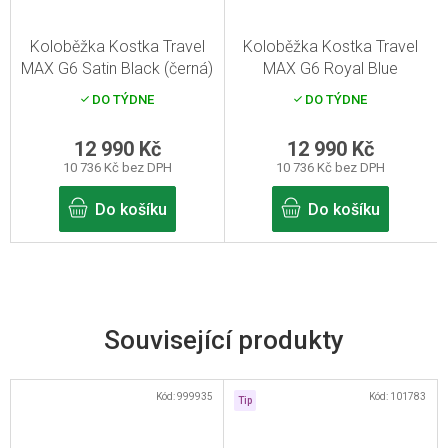
Koloběžka Kostka Travel
Koloběžka Kostka Travel
MAX G6 Satin Black (černá)
MAX G6 Royal Blue
DO TÝDNE
DO TÝDNE
12 990 Kč
12 990 Kč
10 736 Kč bez DPH
10 736 Kč bez DPH
Do košíku
Do košíku
Související produkty
Kód:
999935
Kód:
101783
Tip