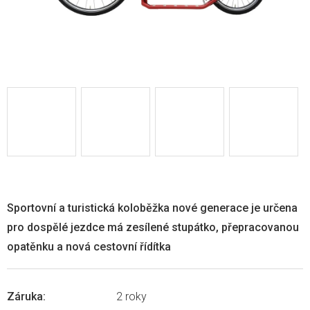
Sportovní a turistická koloběžka nové generace je určena
pro dospělé jezdce má zesílené stupátko, přepracovanou
opatěnku a nová cestovní řídítka
Záruka
:
2 roky