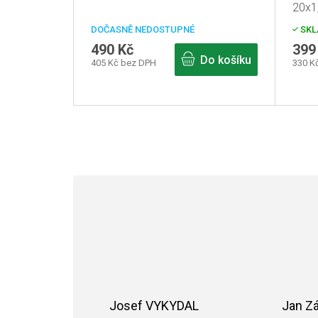
20x1,
DOČASNĚ NEDOSTUPNÉ
SKL
490 Kč
399
Do košíku
405 Kč bez DPH
330 K
Josef VYKYDAL
Jan Z