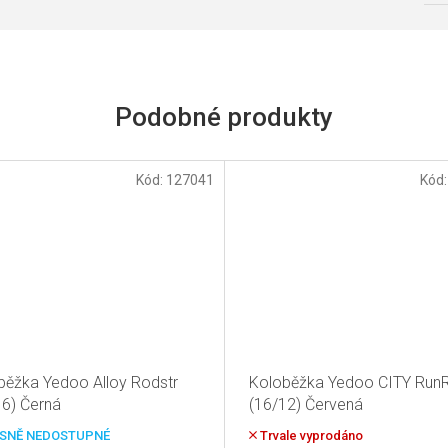
Kód:
127041
Kód
běžka Yedoo Alloy Rodstr
Koloběžka Yedoo CITY Run
16) Černá
(16/12) Červená
SNĚ NEDOSTUPNÉ
Trvale vyprodáno