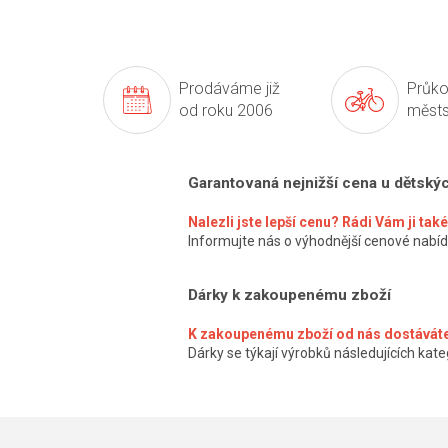
Prodáváme již
Průko
od roku 2006
městs
Garantovaná nejnižší cena u dětský
Nalezli jste lepší cenu? Rádi Vám ji ta
Informujte nás o výhodnější cenové nabíd
Dárky k zakoupenému zboží
K zakoupenému zboží od nás dostáváte
Dárky se týkají výrobků následujících kateg