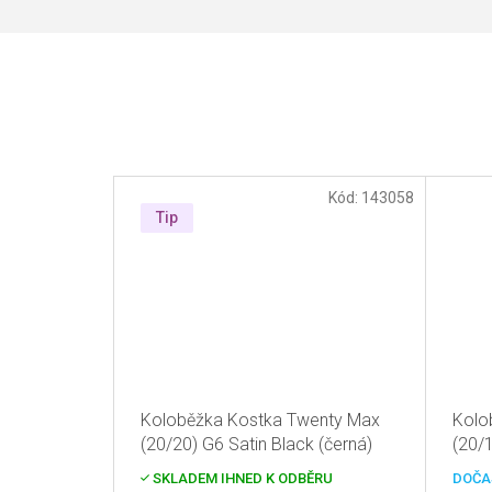
Kód:
143058
Tip
Koloběžka Kostka Twenty Max
Kolo
(20/20) G6 Satin Black (černá)
(20/
SKLADEM IHNED K ODBĚRU
DOČA