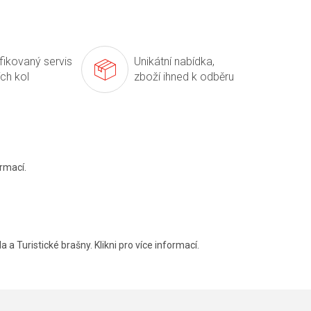
ifikovaný servis
Unikátní nabídka,
ích kol
zboží ihned k odběru
rmací.
a a Turistické brašny. Klikni pro více informací.