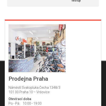
testuji
Prodejna Praha
Náměstí Svatopluka Čecha 1348/3
101 00 Praha 10 – Vršovice
Otevírací doba
Po - Pá:
10:00 - 19:00