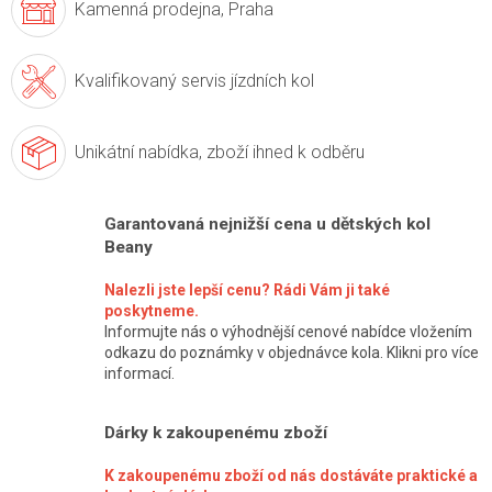
Kamenná prodejna,
Praha
Kvalifikovaný servis
jízdních kol
Unikátní nabídka,
zboží ihned k odběru
Garantovaná nejnižší cena u dětských kol
Beany
Nalezli jste lepší cenu? Rádi Vám ji také
poskytneme.
Informujte nás o výhodnější cenové nabídce vložením
odkazu do poznámky v objednávce kola. Klikni pro více
informací.
Dárky k zakoupenému zboží
K zakoupenému zboží od nás dostáváte praktické a