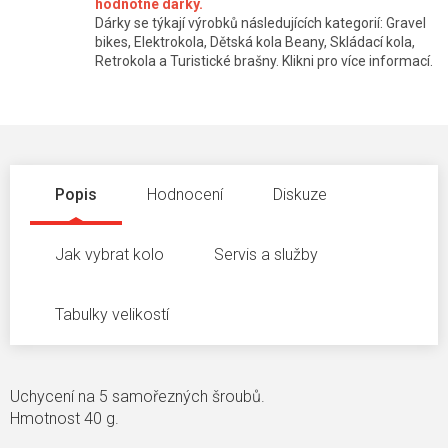
hodnotné dárky.
Dárky se týkají výrobků následujících kategorií: Gravel
bikes, Elektrokola, Dětská kola Beany, Skládací kola,
Retrokola a Turistické brašny. Klikni pro více informací.
Popis
Hodnocení
Diskuze
Jak vybrat kolo
Servis a služby
Tabulky velikostí
Uchycení na 5 samořezných šroubů.
Hmotnost 40 g.