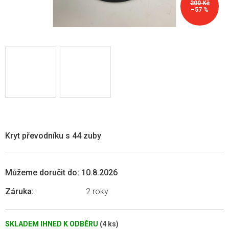
200 Kč
–57 %
Kryt převodníku s 44 zuby
Můžeme doručit do:
10.8.2026
Záruka
:
2 roky
SKLADEM IHNED K ODBĚRU
(4 ks)