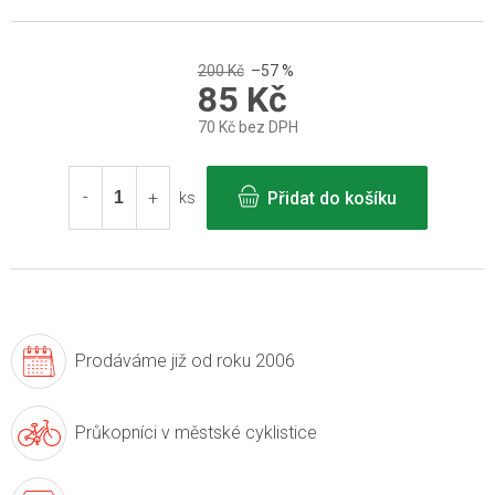
200 Kč
–57 %
85 Kč
70 Kč bez DPH
Měrná
cena:
Přidat do košíku
ks
Prodáváme již
od roku 2006
Průkopníci v
městské cyklistice