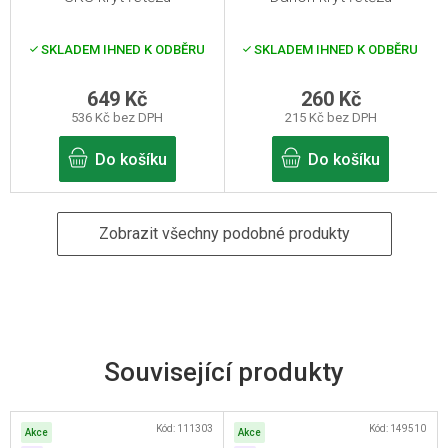
SKLADEM IHNED K ODBĚRU
SKLADEM IHNED K ODBĚRU
649 Kč
260 Kč
536 Kč bez DPH
215 Kč bez DPH
Do košíku
Do košíku
Zobrazit všechny podobné produkty
Související produkty
Kód:
111303
Kód:
149510
Akce
Akce