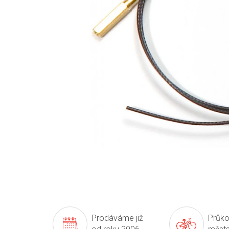
Prodáváme již
Průko