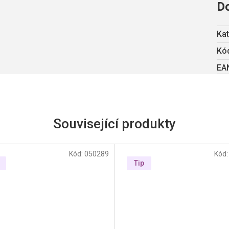
D
Kat
Kód
EA
Související produkty
Kód:
050289
Kód
Tip