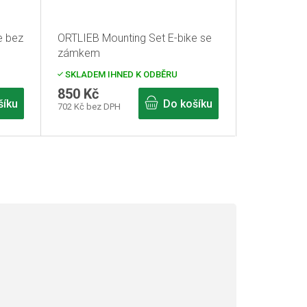
e bez
ORTLIEB Mounting Set E-bike se
zámkem
SKLADEM IHNED K ODBĚRU
850 Kč
šíku
Do košíku
702 Kč bez DPH