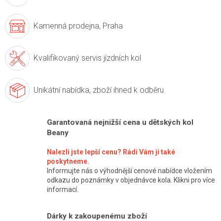
Kamenná prodejna,
Praha
Kvalifikovaný servis
jízdních kol
Unikátní nabídka,
zboží ihned k odběru
Garantovaná nejnižší cena u dětských kol
Beany
Nalezli jste lepší cenu? Rádi Vám ji také
poskytneme.
Informujte nás o výhodnější cenové nabídce vložením
odkazu do poznámky v objednávce kola. Klikni pro více
informací.
Dárky k zakoupenému zboží