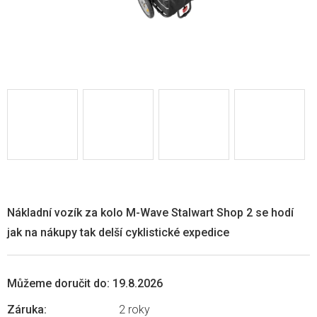
Nákladní vozík za kolo M-Wave Stalwart Shop 2 se hodí
jak na nákupy tak delší cyklistické expedice
Můžeme doručit do:
19.8.2026
Záruka
:
2 roky