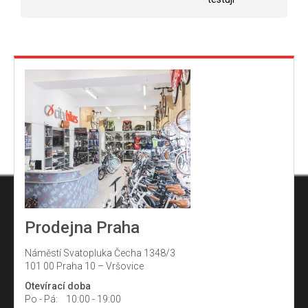
Prodejna Praha
Náměstí Svatopluka Čecha 1348/3
101 00 Praha 10 – Vršovice
Otevírací doba
Po - Pá:
10:00 - 19:00