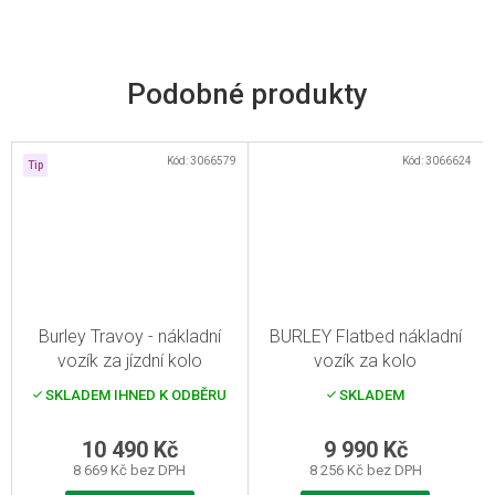
Kód:
3066579
Kód:
3066624
Tip
Burley Travoy - nákladní
BURLEY Flatbed nákladní
vozík za jízdní kolo
vozík za kolo
SKLADEM IHNED K ODBĚRU
SKLADEM
10 490 Kč
9 990 Kč
8 669 Kč bez DPH
8 256 Kč bez DPH