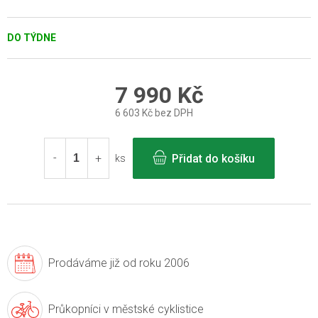
DO TÝDNE
7 990 Kč
6 603 Kč bez DPH
Měrná
cena:
Přidat do košíku
ks
Prodáváme již
od roku 2006
Průkopníci v
městské cyklistice