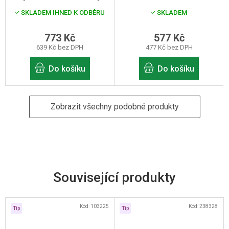
SKLADEM IHNED K ODBĚRU
SKLADEM
773 Kč
577 Kč
639 Kč bez DPH
477 Kč bez DPH
Do košíku
Do košíku
Zobrazit všechny podobné produkty
Související produkty
Kód:
103225
Kód:
238328
Tip
Tip