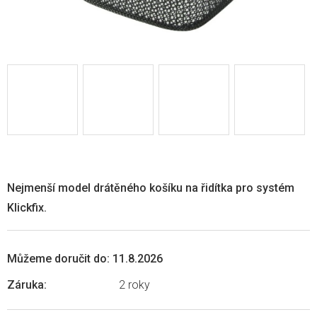
Nejmenší model drátěného košíku na řidítka pro systém
Klickfix.
Můžeme doručit do:
11.8.2026
Záruka
:
2 roky