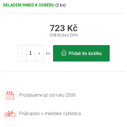
SKLADEM IHNED K ODBĚRU
(2 ks)
723 Kč
598 Kč bez DPH
Měrná
cena:
Přidat do košíku
ks
Prodáváme již
od roku 2006
Průkopníci v
městské cyklistice