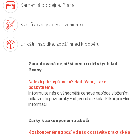
Kamenná prodejna,
Praha
Kvalifikovaný servis
jízdních kol
Unikátní nabídka,
zboží ihned k odběru
Garantovaná nejnižší cena u dětských kol
Beany
Nalezli jste lepší cenu? Rádi Vám ji také
poskytneme.
Informujte nás o výhodnější cenové nabídce vložením
odkazu do poznámky v objednávce kola. Klikni pro více
informací.
Dárky k zakoupenému zboží
K zakoupenému zboží od nás dostáváte praktické a