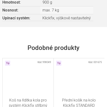
Hmotnost
:
900 g
Nosnost
:
max. 7 kg
Upínací systém
:
Klickfix, výškově nastavitelný
Kód:
998049
Kód:
001675
Tip
Tip
Koš na řídítka kola pro
Přední košík na kolo
systém Klickfix stříbrný
Klickfix STANDARD