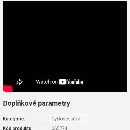
Doplňkové parametry
Kategorie
:
Cyklosedačky
Kód produktu:
065274