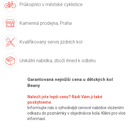
Průkopníci v
městské cyklistice
Kamenná prodejna,
Praha
Kvalifikovaný servis
jízdních kol
Unikátní nabídka,
zboží ihned k odběru
Garantovaná nejnižší cena u dětských kol
Beany
Nalezli jste lepší cenu? Rádi Vám ji také
poskytneme.
Informujte nás o výhodnější cenové nabídce vložením
odkazu do poznámky v objednávce kola. Klikni pro více
informací.