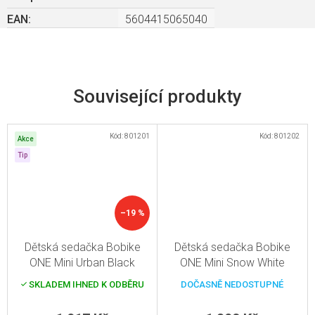
EAN
:
5604415065040
Související produkty
Kód:
801201
Kód:
801202
Akce
Tip
–19 %
Dětská sedačka Bobike
Dětská sedačka Bobike
ONE Mini Urban Black
ONE Mini Snow White
SKLADEM IHNED K ODBĚRU
DOČASNĚ NEDOSTUPNÉ