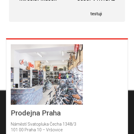
5
Hodnocení obchodu je 5 z 5 hvězdiček.
Hodnocení obchodu j
hvězdiček.
testuji
Prodejna Praha
Náměstí Svatopluka Čecha 1348/3
101 00 Praha 10 – Vršovice