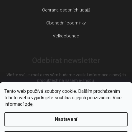
Ochrana osobních údajů
Obchodní podmínky
Velkoobchod
Odebírat newsletter
Vložte svůj e-mail a my vám budeme zasílat informace o nových
produktech na našem e-shopu.
Tento web používá soubory cookie. Dalším procházením
tohoto webu vyjadřujete souhlas s jejich používáním. Více
E-mail
informací
zde
.
Nastavení
Vložením e-mailu souhlasíte s
podmínkami ochrany osobních
údajů