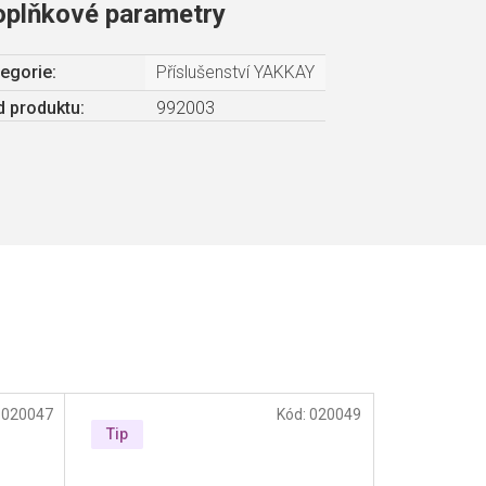
oplňkové parametry
egorie
:
Příslušenství YAKKAY
 produktu:
992003
:
020047
Kód:
020049
Tip