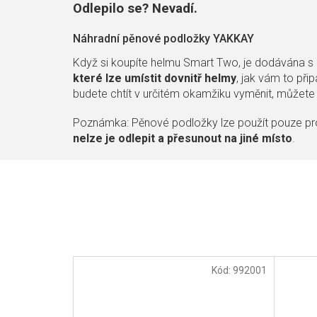
Odlepilo se? Nevadí.
Náhradní pěnové podložky YAKKAY
Když si koupíte helmu Smart Two, je dodávána s
které lze umístit dovnitř helmy
, jak vám to při
budete chtít v určitém okamžiku vyměnit, můžete 
Poznámka: Pěnové podložky lze použít pouze pr
nelze je odlepit a přesunout na jiné místo
.
Kód:
992001