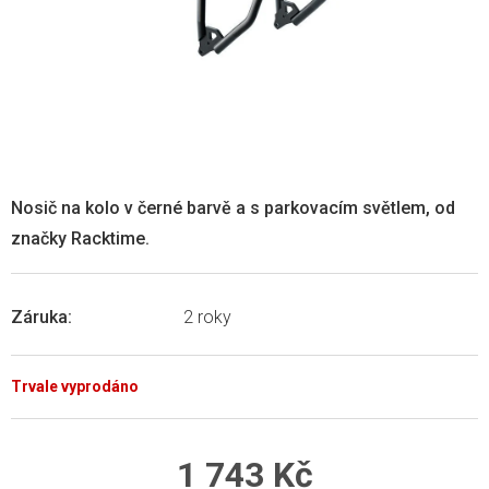
Nosič na kolo v černé barvě a s parkovacím světlem, od
značky Racktime.
Záruka
:
2 roky
Trvale vyprodáno
1 743 Kč