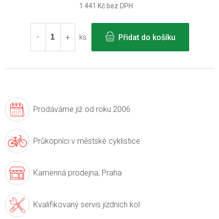
1 441 Kč bez DPH
Měrná
cena:
Přidat do košíku
ks
Prodáváme již
od roku 2006
Průkopníci v
městské cyklistice
Kamenná prodejna,
Praha
Kvalifikovaný servis
jízdních kol