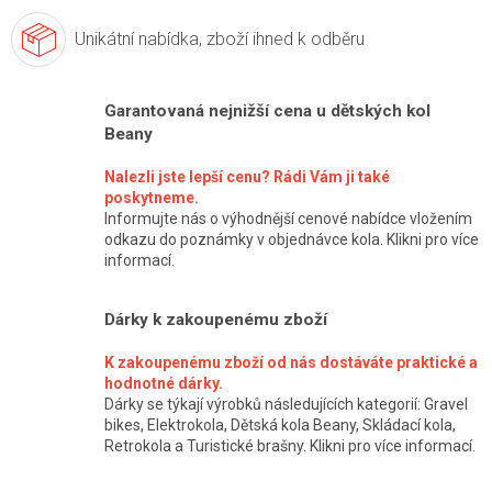
Unikátní nabídka,
zboží ihned k odběru
Garantovaná nejnižší cena u dětských kol
Beany
Nalezli jste lepší cenu? Rádi Vám ji také
poskytneme.
Informujte nás o výhodnější cenové nabídce vložením
odkazu do poznámky v objednávce kola. Klikni pro více
informací.
Dárky k zakoupenému zboží
K zakoupenému zboží od nás dostáváte praktické a
hodnotné dárky.
Dárky se týkají výrobků následujících kategorií: Gravel
bikes, Elektrokola, Dětská kola Beany, Skládací kola,
Retrokola a Turistické brašny. Klikni pro více informací.