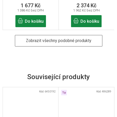
1 677 Kč
2 374 Kč
1 386 Kč bez DPH
1 962 Kč bez DPH
Do košíku
Do košíku
Zobrazit všechny podobné produkty
Související produkty
Kód:
6450192
Kód:
486289
Tip