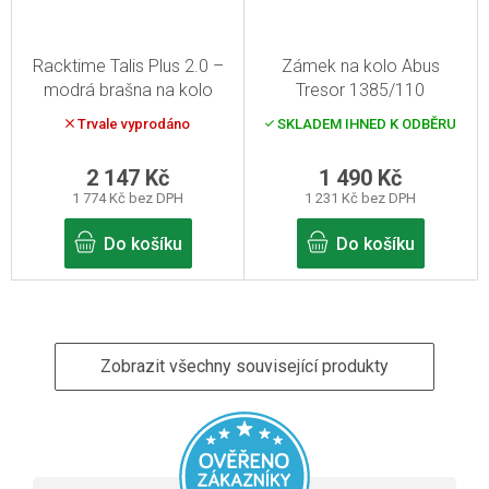
Racktime Talis Plus 2.0 –
Zámek na kolo Abus
modrá brašna na kolo
Tresor 1385/110
Trvale vyprodáno
SKLADEM IHNED K ODBĚRU
2 147 Kč
1 490 Kč
1 774 Kč bez DPH
1 231 Kč bez DPH
Do košíku
Do košíku
Zobrazit všechny související produkty