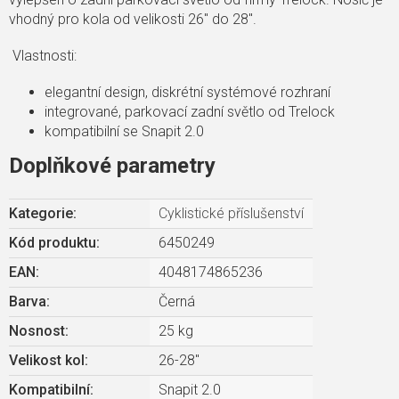
vhodný pro kola od velikosti 26" do 28".
Vlastnosti:
elegantní design, diskrétní systémové rozhraní
integrované, parkovací zadní světlo od Trelock
kompatibilní se Snapit 2.0
Doplňkové parametry
Kategorie
:
Cyklistické příslušenství
Kód produktu:
6450249
EAN
:
4048174865236
Barva
:
Černá
Nosnost
:
25 kg
Velikost kol
:
26-28"
Kompatibilní
:
Snapit 2.0