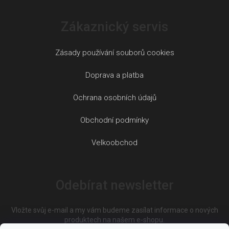
Zákaznický servis
Zásady používání souborů cookies
Doprava a platba
Ochrana osobních údajů
Obchodní podmínky
Velkoobchod
Odebírat newsletter
Vložte svůj e-mail a my vám budeme zasílat informace o nových
produktech na našem e-shopu.