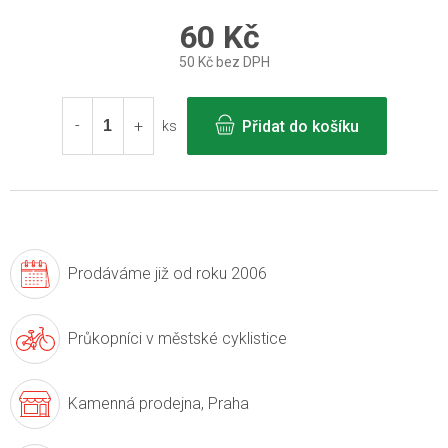
60 Kč
50 Kč bez DPH
Měrná
cena:
Přidat do košíku
ks
Prodáváme již
od roku 2006
Průkopníci v
městské cyklistice
Kamenná prodejna,
Praha