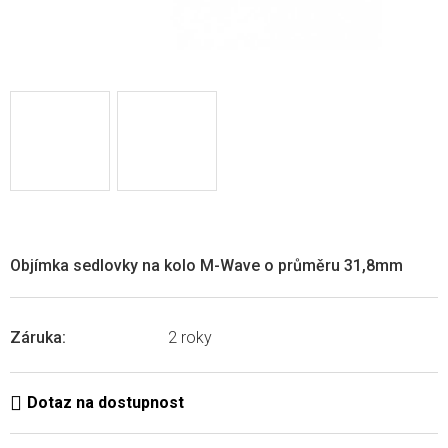
Objímka sedlovky na kolo M-Wave o průměru 31,8mm
Záruka
:
2 roky