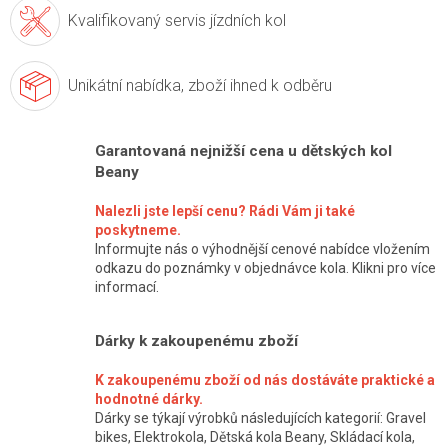
Kvalifikovaný servis
jízdních kol
Unikátní nabídka,
zboží ihned k odběru
Garantovaná nejnižší cena u dětských kol
Beany
Nalezli jste lepší cenu? Rádi Vám ji také
poskytneme.
Informujte nás o výhodnější cenové nabídce vložením
odkazu do poznámky v objednávce kola. Klikni pro více
informací.
Dárky k zakoupenému zboží
K zakoupenému zboží od nás dostáváte praktické a
hodnotné dárky.
Dárky se týkají výrobků následujících kategorií: Gravel
bikes, Elektrokola, Dětská kola Beany, Skládací kola,