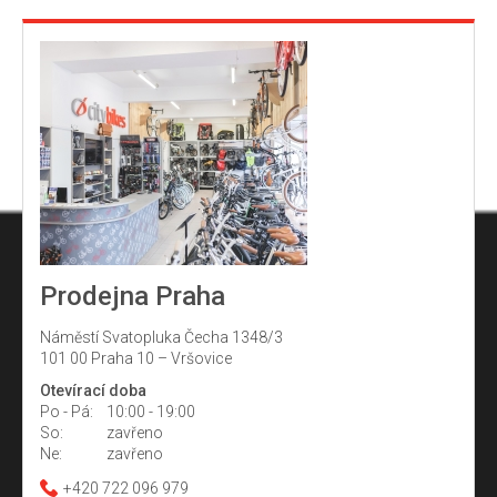
Prodejna Praha
Náměstí Svatopluka Čecha 1348/3
101 00 Praha 10 – Vršovice
Otevírací doba
Po - Pá:
10:00 - 19:00
So:
zavřeno
Ne:
zavřeno
+420 722 096 979