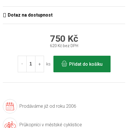
750 Kč
620 Kč bez DPH
Měrná
cena:
Přidat do košíku
ks
Prodáváme již
od roku 2006
Průkopníci v
městské cyklistice