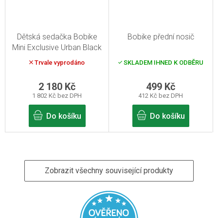
Dětská sedačka Bobike
Bobike přední nosič
Mini Exclusive Urban Black
Trvale vyprodáno
SKLADEM IHNED K ODBĚRU
2 180 Kč
499 Kč
1 802 Kč bez DPH
412 Kč bez DPH
Do košíku
Do košíku
Zobrazit všechny související produkty