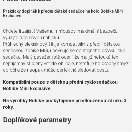
Praktický doplněk k přední dětské sedačce na kolo Bobike Mini
Exclusive.
Chcete-li zajistit Vašemu mrňousovi maximální bezpečí,
využijte tuto novou nabídku.
Průhledný plexisklový štít je kompatibilní s přední dětskou
sedačkou Bobike Mini, upevňuje se do stejného držáku jako
sedačka. Malý pasažér jistě ocení, že mu již nefouká ten
nepříjemný studený vítr do obličeje, netrefuje ho drobný hmyz
do očí a že naopak může perfektně sledovat cestu.
Kompatibilní pouze s dětskou přední cyklosedačkou
Bobike Mini Exclusive.
Na výrobky Bobike poskytujeme prodlouženou záruku 3
roky.
Doplňkové parametry