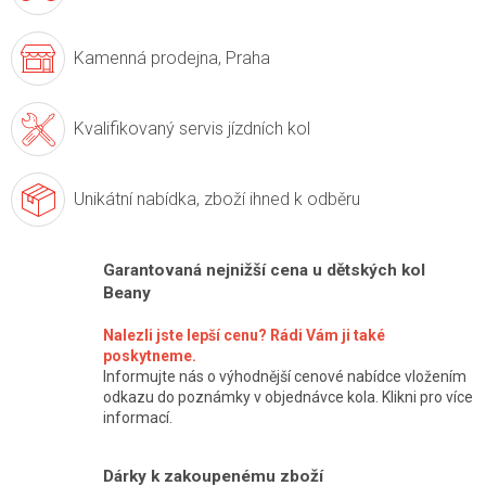
Kamenná prodejna,
Praha
Kvalifikovaný servis
jízdních kol
Unikátní nabídka,
zboží ihned k odběru
Garantovaná nejnižší cena u dětských kol
Beany
Nalezli jste lepší cenu? Rádi Vám ji také
poskytneme.
Informujte nás o výhodnější cenové nabídce vložením
odkazu do poznámky v objednávce kola. Klikni pro více
informací.
Dárky k zakoupenému zboží