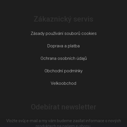
Zákaznický servis
Zásady používání souborů cookies
Doprava a platba
Ochrana osobních údajů
Obchodní podmínky
Velkoobchod
Odebírat newsletter
Vložte svůj e-mail a my vám budeme zasílat informace o nových
produktech na našem e-shopu.