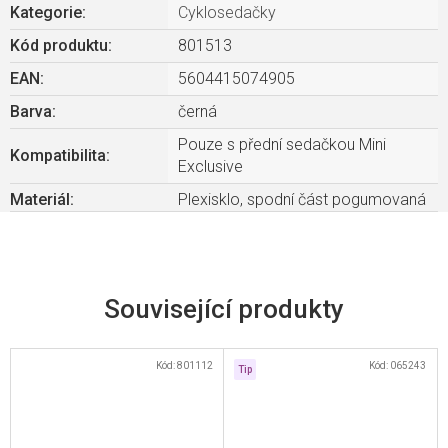
Kategorie
:
Cyklosedačky
Kód produktu:
801513
EAN
:
5604415074905
Barva
:
černá
Pouze s přední sedačkou Mini
Kompatibilita
:
Exclusive
Materiál
:
Plexisklo, spodní část pogumovaná
Související produkty
Kód:
801112
Kód:
065243
Tip