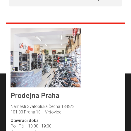
Prodejna Praha
Náměstí Svatopluka Čecha 1348/3
101 00 Praha 10 – Vršovice
Otevírací doba
Po - Pá:
10:00 - 19:00