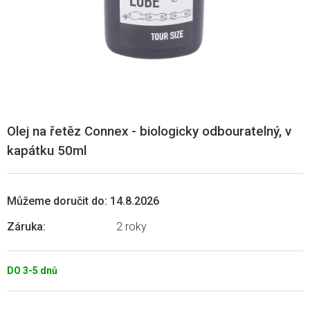
Olej na řetěz Connex - biologicky odbouratelný, v
kapátku 50ml
Můžeme doručit do:
14.8.2026
Záruka
:
2 roky
DO 3-5 dnů