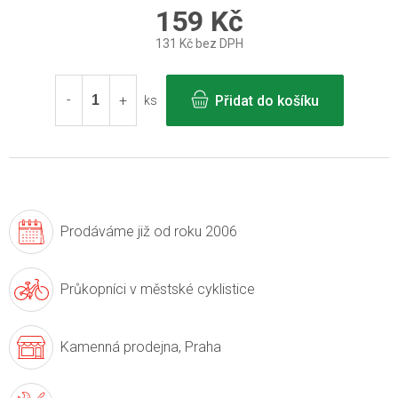
159 Kč
131 Kč bez DPH
Měrná
cena:
Přidat do košíku
ks
Prodáváme již
od roku 2006
Průkopníci v
městské cyklistice
Kamenná prodejna,
Praha