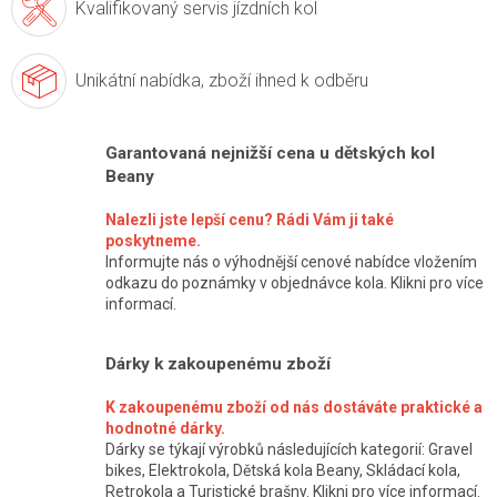
Kvalifikovaný servis
jízdních kol
Unikátní nabídka,
zboží ihned k odběru
Garantovaná nejnižší cena u dětských kol
Beany
Nalezli jste lepší cenu? Rádi Vám ji také
poskytneme.
Informujte nás o výhodnější cenové nabídce vložením
odkazu do poznámky v objednávce kola. Klikni pro více
informací.
Dárky k zakoupenému zboží
K zakoupenému zboží od nás dostáváte praktické a
hodnotné dárky.
Dárky se týkají výrobků následujících kategorií: Gravel
bikes, Elektrokola, Dětská kola Beany, Skládací kola,
Retrokola a Turistické brašny. Klikni pro více informací.