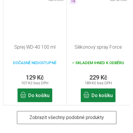
Tip
Sprej WD-40 100 ml
Silikonový spray Force
DOČASNĚ NEDOSTUPNÉ
SKLADEM IHNED K ODBĚRU
129 Kč
229 Kč
107 Kč bez DPH
189 Kč bez DPH
Do košíku
Do košíku
Zobrazit všechny podobné produkty