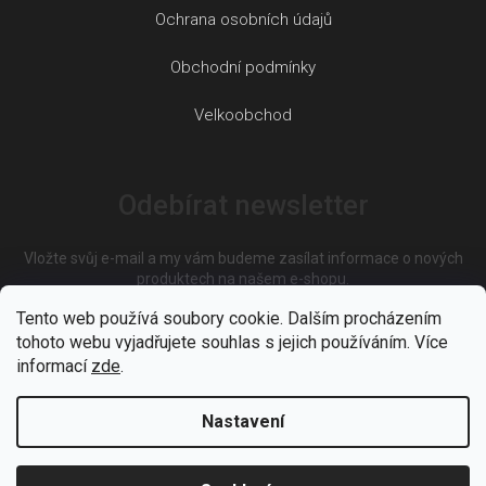
Ochrana osobních údajů
Obchodní podmínky
Velkoobchod
Odebírat newsletter
Vložte svůj e-mail a my vám budeme zasílat informace o nových
produktech na našem e-shopu.
Tento web používá soubory cookie. Dalším procházením
tohoto webu vyjadřujete souhlas s jejich používáním. Více
E-mail
informací
zde
.
Nastavení
Vložením e-mailu souhlasíte s
podmínkami ochrany osobních
údajů