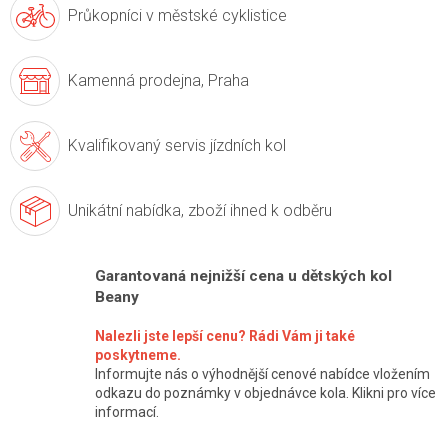
Průkopníci v
městské cyklistice
Kamenná prodejna,
Praha
Kvalifikovaný servis
jízdních kol
Unikátní nabídka,
zboží ihned k odběru
Garantovaná nejnižší cena u dětských kol
Beany
Nalezli jste lepší cenu? Rádi Vám ji také
poskytneme.
Informujte nás o výhodnější cenové nabídce vložením
odkazu do poznámky v objednávce kola. Klikni pro více
informací.