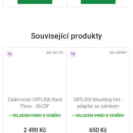
Související produkty
Kód:
045162
Kód:
009989
Tip
Tip
Zadní nosič ORTLIEB Rack
ORTLIEB Mounting Set -
Three - 26/28"
adaptér se zámkem
SKLADEM IHNED K ODBĚRU
SKLADEM IHNED K ODBĚRU
2 490 Kč
650 Kč