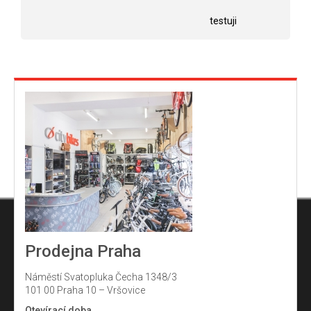
Hodnocení obchodu je 5 z 5 hvězdiček.
Hodnocení obchodu j
hvězdiček.
testuji
Prodejna Praha
Náměstí Svatopluka Čecha 1348/3
101 00 Praha 10 – Vršovice
Otevírací doba