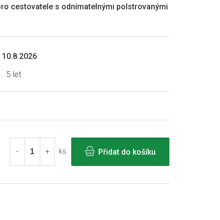
ro cestovatele s odnímatelnými polstrovanými
10.8.2026
5 let
Přidat do košíku
ks