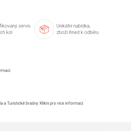
ifikovaný servis
Unikátní nabídka,
ích kol
zboží ihned k odběru
rmací.
a a Turistické brašny. Klikni pro více informací.