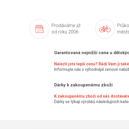
Prodáváme již
Průko
od roku 2006
městs
Garantovaná nejnižší cena u dětský
Nalezli jste lepší cenu? Rádi Vám ji ta
Informujte nás o výhodnější cenové nabíd
Dárky k zakoupenému zboží
K zakoupenému zboží od nás dostáváte
Dárky se týkají výrobků následujících kateg