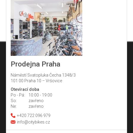
Prodejna Praha
Náměstí Svatopluka Čecha 1348/3
101 00 Praha 10 – Vršovice
Otevírací doba
Po - Pá:
10:00 - 19:00
So:
zavřeno
Ne:
zavřeno
+420 722 096 979
info@citybikes.cz