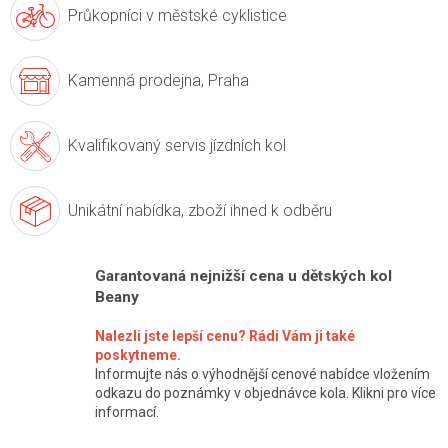
Průkopníci v
městské cyklistice
Kamenná prodejna,
Praha
Kvalifikovaný servis
jízdních kol
Unikátní nabídka,
zboží ihned k odběru
Garantovaná nejnižší cena u dětských kol
Beany
Nalezli jste lepší cenu? Rádi Vám ji také
poskytneme.
Informujte nás o výhodnější cenové nabídce vložením
odkazu do poznámky v objednávce kola. Klikni pro více
informací.