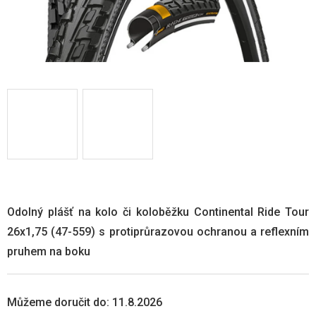
Odolný plášť na kolo či koloběžku Continental Ride Tour
26x1,75 (47-559) s protiprůrazovou ochranou a reflexním
pruhem na boku
Můžeme doručit do:
11.8.2026