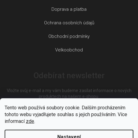
Doprava a platba
Ochrana osobních údajů
Obchodní podmínky
Velkoobchod
Odebírat newsletter
Vložte svůj e-mail a my vám budeme zasílat informace o nových
produktech na našem e-shopu.
Tento web používá soubory cookie. Dalším procházením
tohoto webu vyjadřujete souhlas s jejich používáním. Více
E-mail
informací
zde
.
Nastavení
Vložením e-mailu souhlasíte s
podmínkami ochrany osobních