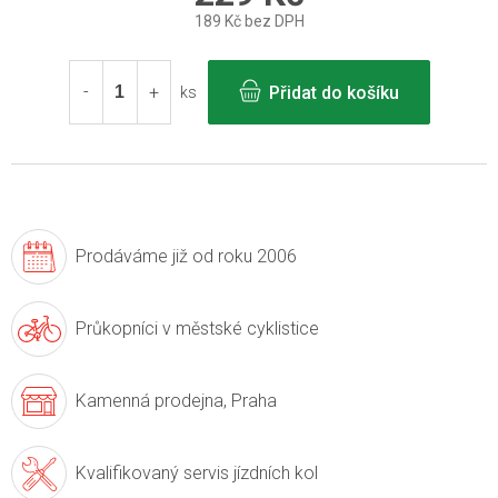
189 Kč bez DPH
Měrná
cena:
Přidat do košíku
ks
Prodáváme již
od roku 2006
Průkopníci v
městské cyklistice
Kamenná prodejna,
Praha
Kvalifikovaný servis
jízdních kol