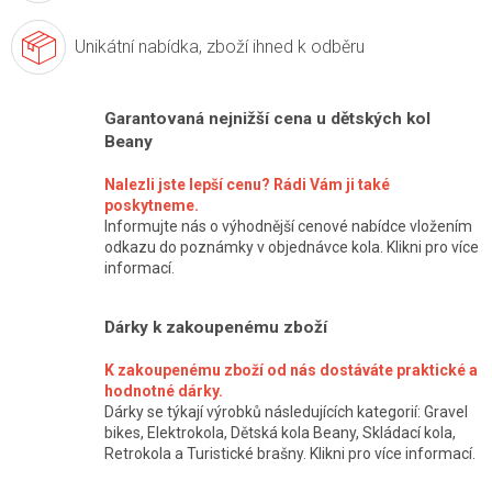
Unikátní nabídka,
zboží ihned k odběru
Garantovaná nejnižší cena u dětských kol
Beany
Nalezli jste lepší cenu? Rádi Vám ji také
poskytneme.
Informujte nás o výhodnější cenové nabídce vložením
odkazu do poznámky v objednávce kola. Klikni pro více
informací.
Dárky k zakoupenému zboží
K zakoupenému zboží od nás dostáváte praktické a
hodnotné dárky.
Dárky se týkají výrobků následujících kategorií: Gravel
bikes, Elektrokola, Dětská kola Beany, Skládací kola,
Retrokola a Turistické brašny. Klikni pro více informací.