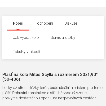
Popis
Hodnocení
Diskuze
Jak vybrat kolo
Servis a služby
Tabulky velikostí
Plášť na kolo Mitas Scylla s rozměrem 20x1,90"
(50-406)
Lehký až s
třední těžký terén, bude ideálním místem pro tento
plášť. Robustní konstrukce a středně vysoký vzorek
poskytne dostatečnou oporu i na nezpevněných cestách.