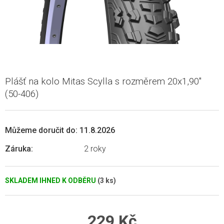
Plášť na kolo Mitas Scylla s rozměrem 20x1,90"
(50-406)
Můžeme doručit do:
11.8.2026
Záruka
:
2 roky
SKLADEM IHNED K ODBĚRU
(3 ks)
229 Kč