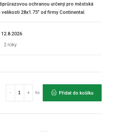
rotiprůrazovou ochranou určený pro městská
o velikosti 28x1.75" od firmy Continental.
12.8.2026
2 roky
Přidat do košíku
ks