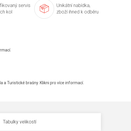
ifikovaný servis
Unikátní nabídka,
ích kol
zboží ihned k odběru
rmací.
a a Turistické brašny. Klikni pro více informací.
Tabulky velikostí