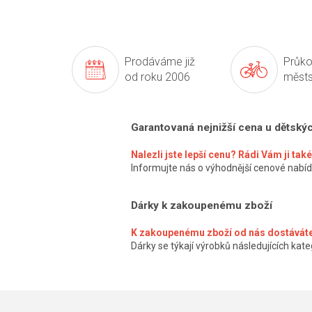
Prodáváme již
Průko
od roku 2006
městs
Garantovaná nejnižší cena u dětský
Nalezli jste lepší cenu? Rádi Vám ji ta
Informujte nás o výhodnější cenové nabíd
Dárky k zakoupenému zboží
K zakoupenému zboží od nás dostáváte
Dárky se týkají výrobků následujících kateg