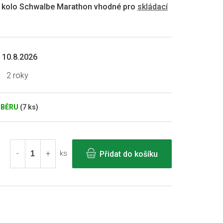
na kolo Schwalbe Marathon vhodné pro
skládací
10.8.2026
2 roky
DBĚRU
(7 ks)
Přidat do košíku
ks