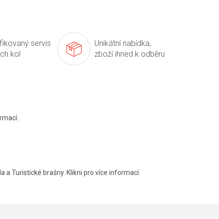
ifikovaný servis
Unikátní nabídka,
ích kol
zboží ihned k odběru
rmací.
a a Turistické brašny. Klikni pro více informací.