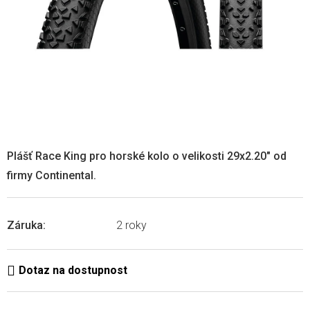
Plášť Race King pro horské kolo o velikosti 29x2.20" od
firmy Continental.
Záruka
:
2 roky