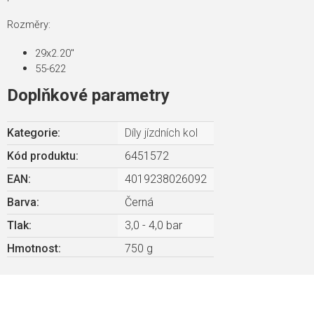
Rozměry:
29x2.20"
55-622
Doplňkové parametry
Kategorie
:
Díly jízdních kol
Kód produktu:
6451572
EAN
:
4019238026092
Barva
:
Černá
Tlak
:
3,0 - 4,0 bar
Hmotnost
:
750 g