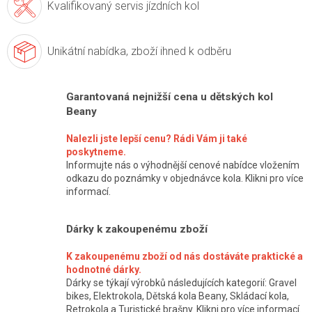
Kvalifikovaný servis
jízdních kol
Unikátní nabídka,
zboží ihned k odběru
Garantovaná nejnižší cena u dětských kol
Beany
Nalezli jste lepší cenu? Rádi Vám ji také
poskytneme.
Informujte nás o výhodnější cenové nabídce vložením
odkazu do poznámky v objednávce kola. Klikni pro více
informací.
Dárky k zakoupenému zboží
K zakoupenému zboží od nás dostáváte praktické a
hodnotné dárky.
Dárky se týkají výrobků následujících kategorií: Gravel
bikes, Elektrokola, Dětská kola Beany, Skládací kola,
Retrokola a Turistické brašny. Klikni pro více informací.