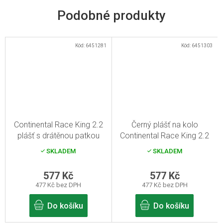
Kód:
6451281
Kód:
6451303
Continental Race King 2.2
Černý plášť na kolo
plášť s drátěnou patkou
Continental Race King 2.2
26x2.20 černá Skin
27.5x2.20 Skin
SKLADEM
SKLADEM
577 Kč
577 Kč
477 Kč bez DPH
477 Kč bez DPH
Do košíku
Do košíku