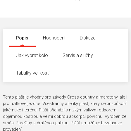
Popis
Hodnocení
Diskuze
Jak vybrat kolo
Servis a služby
Tabulky velikostí
Tento plášť je vhodný pro závody Cross-country a maratony, ale i
pro užitkové jezdce. Všestranný a lehký plášť, který se přizpůsobí
jakémukoli terénu. Plášť přichází s nízkým valivým odporem,
objemnou kostrou a velmi dobrou absorpcí povrchu. Vyroben ze
směsi PureGrip s drátěnou patkou. Plášť umožňuje bezdušové
provedení.