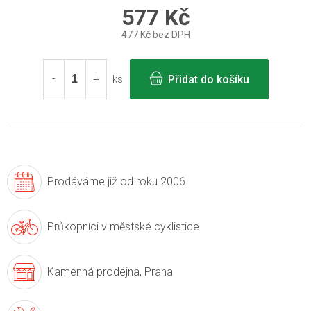
577 Kč
477 Kč bez DPH
Měrná
cena:
Přidat do košíku
ks
Prodáváme již
od roku 2006
Průkopníci v
městské cyklistice
Kamenná prodejna,
Praha