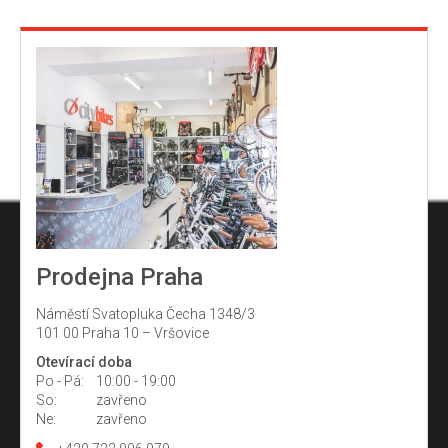
Prodejna Praha
Náměstí Svatopluka Čecha 1348/3
101 00 Praha 10 – Vršovice
Otevírací doba
Po - Pá:
10:00 - 19:00
So:
zavřeno
Ne:
zavřeno