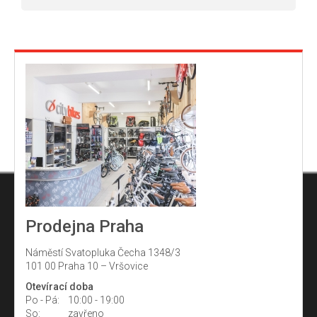
Prodejna Praha
Náměstí Svatopluka Čecha 1348/3
101 00 Praha 10 – Vršovice
Otevírací doba
Po - Pá:
10:00 - 19:00
So:
zavřeno