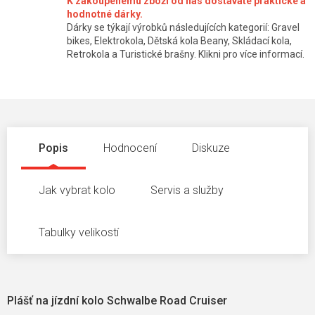
K zakoupenému zboží od nás dostáváte praktické a
hodnotné dárky.
Dárky se týkají výrobků následujících kategorií: Gravel
bikes, Elektrokola, Dětská kola Beany, Skládací kola,
Retrokola a Turistické brašny. Klikni pro více informací.
Popis
Hodnocení
Diskuze
Jak vybrat kolo
Servis a služby
Tabulky velikostí
Plášť na jízdní kolo Schwalbe Road Cruiser