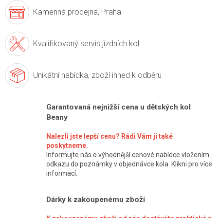
Kamenná prodejna,
Praha
Kvalifikovaný servis
jízdních kol
Unikátní nabídka,
zboží ihned k odběru
Garantovaná nejnižší cena u dětských kol
Beany
Nalezli jste lepší cenu? Rádi Vám ji také
poskytneme.
Informujte nás o výhodnější cenové nabídce vložením
odkazu do poznámky v objednávce kola. Klikni pro více
informací.
Dárky k zakoupenému zboží