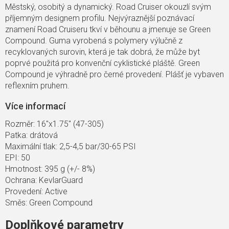
Městský, osobitý a dynamický. Road Cruiser okouzlí svým
příjemným designem profilu. Nejvýraznější poznávací
znamení Road Cruiseru tkví v běhounu a jmenuje se Green
Compound. Guma vyrobená s polymery výlučně z
recyklovaných surovin, která je tak dobrá, že může byt
poprvé použitá pro konvenční cyklistické pláště. Green
Compound je výhradně pro černé provedení. Plášť je vybaven
reflexním pruhem.
Více informací
Rozměr: 16"x1.75" (47-305)
Patka: drátová
Maximální tlak: 2,5-4,5 bar/30-65 PSI
EPI: 50
Hmotnost: 395 g (+/- 8%)
Ochrana: KevlarGuard
Provedení: Active
Směs: Green Compound
Doplňkové parametry