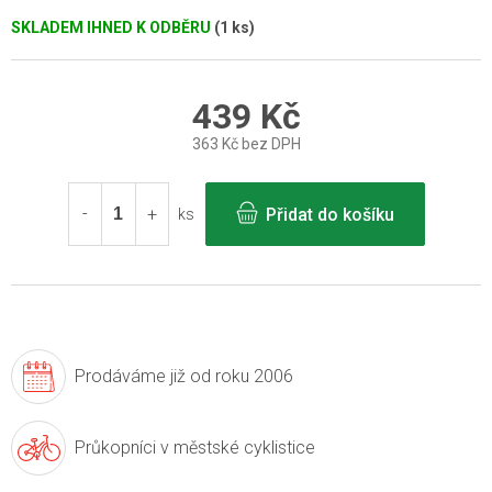
SKLADEM IHNED K ODBĚRU
(1 ks)
439 Kč
363 Kč bez DPH
Měrná
cena:
Přidat do košíku
ks
Prodáváme již
od roku 2006
Průkopníci v
městské cyklistice