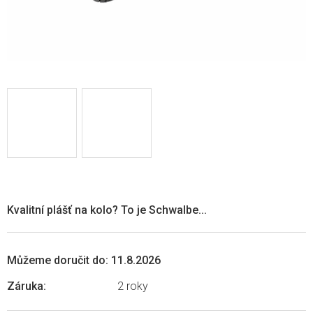
Kvalitní plášť na kolo? To je Schwalbe...
Můžeme doručit do:
11.8.2026
Záruka
:
2 roky