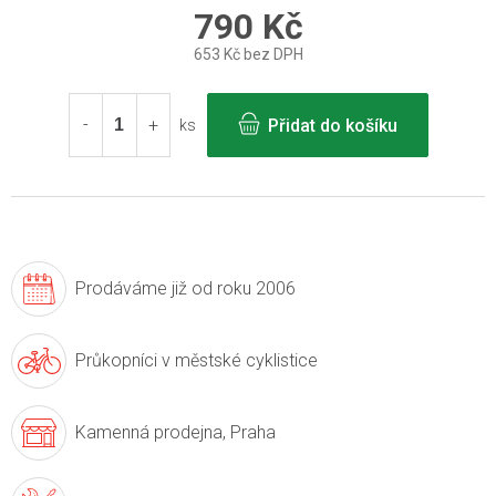
790 Kč
653 Kč bez DPH
Měrná
cena:
Přidat do košíku
ks
Prodáváme již
od roku 2006
Průkopníci v
městské cyklistice
Kamenná prodejna,
Praha