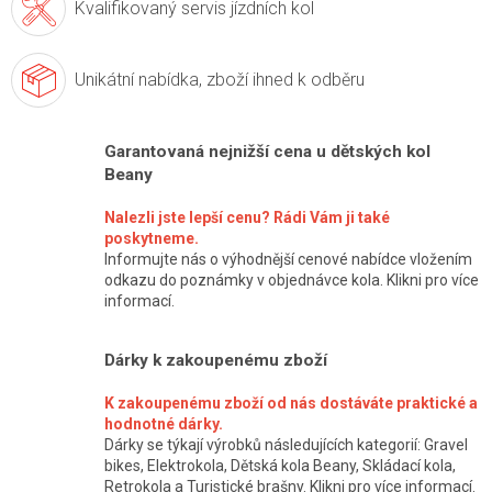
Kvalifikovaný servis
jízdních kol
Unikátní nabídka,
zboží ihned k odběru
Garantovaná nejnižší cena u dětských kol
Beany
Nalezli jste lepší cenu? Rádi Vám ji také
poskytneme.
Informujte nás o výhodnější cenové nabídce vložením
odkazu do poznámky v objednávce kola. Klikni pro více
informací.
Dárky k zakoupenému zboží
K zakoupenému zboží od nás dostáváte praktické a
hodnotné dárky.
Dárky se týkají výrobků následujících kategorií: Gravel
bikes, Elektrokola, Dětská kola Beany, Skládací kola,
Retrokola a Turistické brašny. Klikni pro více informací.