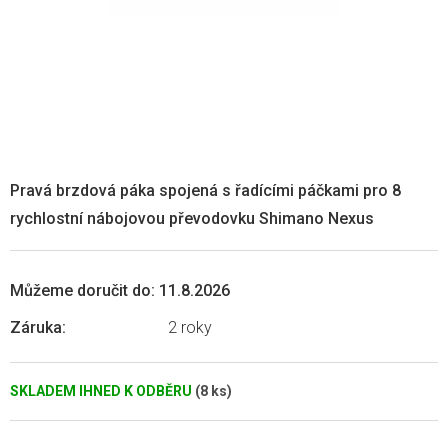
Pravá brzdová páka spojená s řadícími páčkami pro 8
rychlostní nábojovou převodovku Shimano Nexus
Můžeme doručit do:
11.8.2026
Záruka
:
2 roky
SKLADEM IHNED K ODBĚRU
(8 ks)