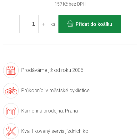
157 Kč bez DPH
Měrná
cena:
Přidat do košíku
ks
Prodáváme již
od roku 2006
Průkopníci v
městské cyklistice
Kamenná prodejna,
Praha
Kvalifikovaný servis
jízdních kol