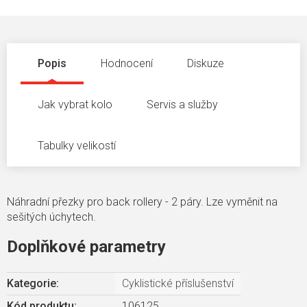
Popis
Hodnocení
Diskuze
Jak vybrat kolo
Servis a služby
Tabulky velikostí
Náhradní přezky pro back rollery - 2 páry. Lze vyměnit na
sešitých úchytech.
Doplňkové parametry
Kategorie
:
Cyklistické příslušenství
Kód produktu:
106125