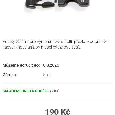
Přezky 25 mm pro výměnu. Tzv. stealth přezka - popruh lze
nacvanknout, aniž by musel být znovu šešít.
Můžeme doručit do:
10.8.2026
Záruka
:
5 let
SKLADEM IHNED K ODBĚRU
(2 ks)
190 Kč