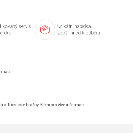
ifikovaný servis
Unikátní nabídka,
ích kol
zboží ihned k odběru
rmací.
a a Turistické brašny. Klikni pro více informací.