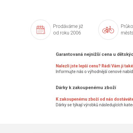
Prodáváme již
Průko
od roku 2006
městs
Garantovaná nejnižší cena u dětský
Nalezli jste lepší cenu? Rádi Vám ji ta
Informujte nás o výhodnější cenové nabíd
Dárky k zakoupenému zboží
K zakoupenému zboží od nás dostáváte
Dárky se týkají výrobků následujících kateg