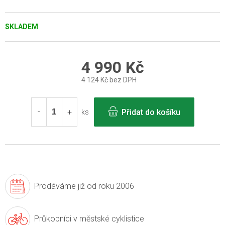
SKLADEM
4 990 Kč
4 124 Kč bez DPH
Měrná
cena:
Přidat do košíku
ks
Prodáváme již
od roku 2006
Průkopníci v
městské cyklistice