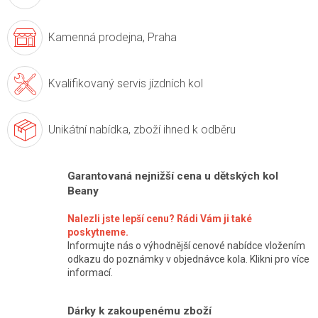
Kamenná prodejna,
Praha
Kvalifikovaný servis
jízdních kol
Unikátní nabídka,
zboží ihned k odběru
Garantovaná nejnižší cena u dětských kol
Beany
Nalezli jste lepší cenu? Rádi Vám ji také
poskytneme.
Informujte nás o výhodnější cenové nabídce vložením
odkazu do poznámky v objednávce kola. Klikni pro více
informací.
Dárky k zakoupenému zboží