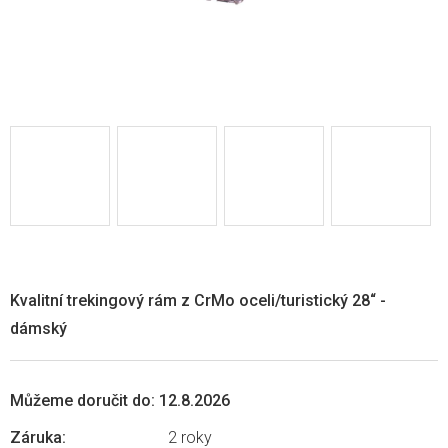
Kvalitní trekingový rám z CrMo oceli/turistický 28“ -
dámský
Můžeme doručit do:
12.8.2026
Záruka
:
2 roky