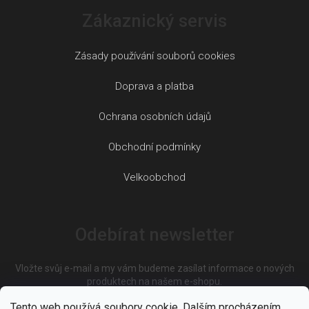
Zákaznický servis
Zásady používání souborů cookies
Doprava a platba
Ochrana osobních údajů
Obchodní podmínky
Velkoobchod
Odebírat newsletter
Vložte svůj e-mail a my vám budeme zasílat informace o nových
produktech na našem e-shopu.
Tento web používá soubory cookie. Dalším procházením