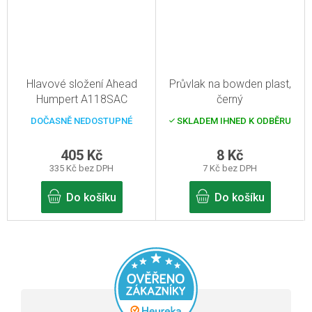
Hlavové složení Ahead
Průvlak na bowden plast,
Humpert A118SAC
černý
DOČASNĚ NEDOSTUPNÉ
SKLADEM IHNED K ODBĚRU
405 Kč
8 Kč
335 Kč bez DPH
7 Kč bez DPH
Do košíku
Do košíku