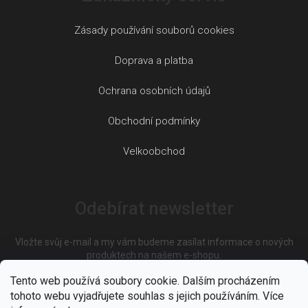
Zásady používání souborů cookies
Doprava a platba
Ochrana osobních údajů
Obchodní podmínky
Velkoobchod
Odebírat newsletter
Vložte svůj e-mail a my vám budeme zasílat informace o nových
produktech na našem e-shopu.
Tento web používá soubory cookie. Dalším procházením
tohoto webu vyjadřujete souhlas s jejich používáním. Více
E-mail