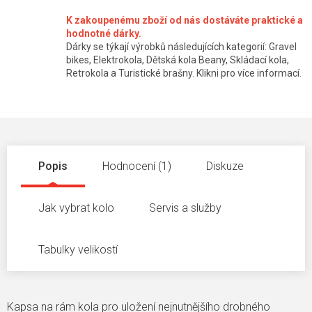
K zakoupenému zboží od nás dostáváte praktické a
hodnotné dárky.
Dárky se týkají výrobků následujících kategorií: Gravel
bikes, Elektrokola, Dětská kola Beany, Skládací kola,
Retrokola a Turistické brašny. Klikni pro více informací.
Popis
Hodnocení (1)
Diskuze
Jak vybrat kolo
Servis a služby
Tabulky velikostí
Kapsa na rám kola pro uložení nejnutnějšího drobného