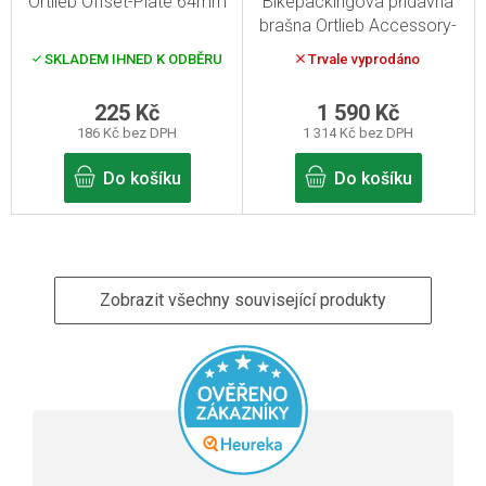
Ortlieb Offset-Plate 64mm
Bikepackingová přídavná
brašna Ortlieb Accessory-
pack - Černá
SKLADEM IHNED K ODBĚRU
Trvale vyprodáno
225 Kč
1 590 Kč
186 Kč bez DPH
1 314 Kč bez DPH
Do košíku
Do košíku
Zobrazit všechny související produkty