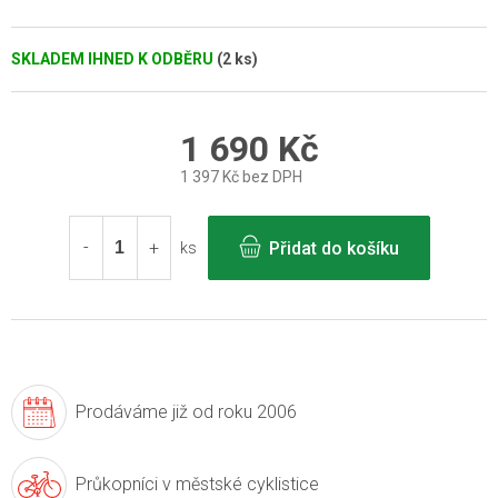
SKLADEM IHNED K ODBĚRU
(2 ks)
1 690 Kč
1 397 Kč bez DPH
Měrná
cena:
Přidat do košíku
ks
Prodáváme již
od roku 2006
Průkopníci v
městské cyklistice