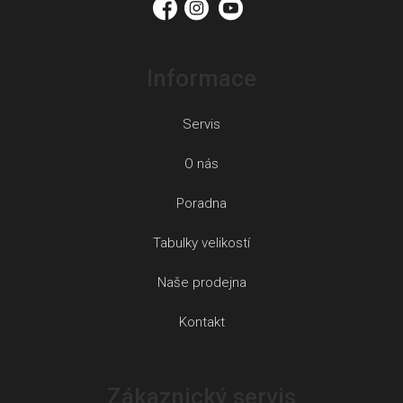
Informace
Servis
O nás
Poradna
Tabulky velikostí
Naše prodejna
Kontakt
Zákaznický servis