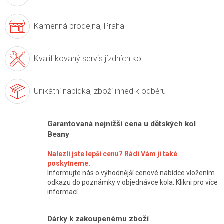
Kamenná prodejna,
Praha
Kvalifikovaný servis
jízdních kol
Unikátní nabídka,
zboží ihned k odběru
Garantovaná nejnižší cena u dětských kol
Beany
Nalezli jste lepší cenu? Rádi Vám ji také
poskytneme.
Informujte nás o výhodnější cenové nabídce vložením
odkazu do poznámky v objednávce kola. Klikni pro více
informací.
Dárky k zakoupenému zboží