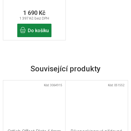
1 690 Kč
1 397 Kč bez DPH
Do košíku
Související produkty
Kód:
3064915
Kód:
051552