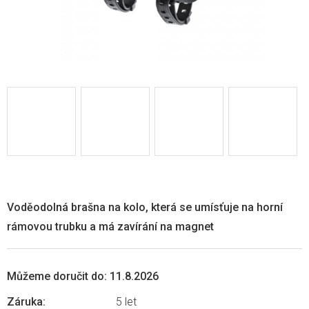
Voděodolná brašna na kolo, která se umísťuje na horní
rámovou trubku a má zavírání na magnet
Můžeme doručit do:
11.8.2026
Záruka
:
5 let