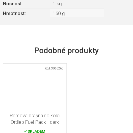
Nosnost
:
1 kg
Hmotnost
:
160 g
Kód:
3066263
Rámová brašna na kolo
Ortlieb Fuel-Pack - dark
sand
SKLADEM