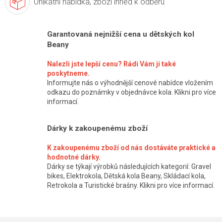
Unikátní nabídka,
zboží ihned k odběru
Garantovaná nejnižší cena u dětských kol
Beany
Nalezli jste lepší cenu? Rádi Vám ji také
poskytneme.
Informujte nás o výhodnější cenové nabídce vložením
odkazu do poznámky v objednávce kola. Klikni pro více
informací.
Dárky k zakoupenému zboží
K zakoupenému zboží od nás dostáváte praktické a
hodnotné dárky.
Dárky se týkají výrobků následujících kategorií: Gravel
bikes, Elektrokola, Dětská kola Beany, Skládací kola,
Retrokola a Turistické brašny. Klikni pro více informací.