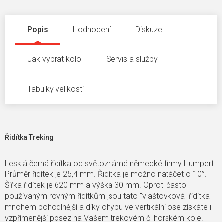
Popis
Hodnocení
Diskuze
Jak vybrat kolo
Servis a služby
Tabulky velikostí
Řidítka Treking
Lesklá černá řidítka od světoznámé německé firmy Humpert.
Průměr řidítek je 25,4 mm. Řidítka je možno natáčet o 10°.
Šířka řidítek je 620 mm a výška 30 mm. Oproti často
používaným rovným řídítkům jsou tato "vlaštovková" řídítka
mnohem pohodlnější a díky ohybu ve vertikální ose získáte i
vzpřímenější posez na Vašem trekovém či horském kole.