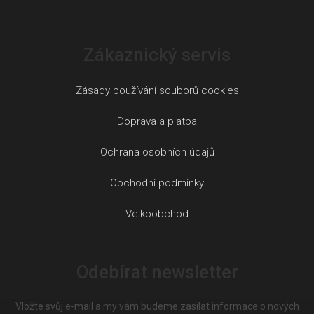
Zákaznický servis
Zásady používání souborů cookies
Doprava a platba
Ochrana osobních údajů
Obchodní podmínky
Velkoobchod
Odebírat newsletter
Vložte svůj e-mail a my vám budeme zasílat informace o nových