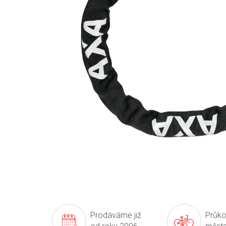
Prodáváme již
Průko