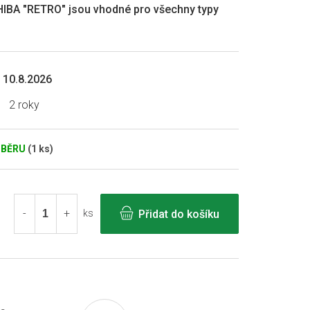
HIBA "RETRO" jsou vhodné pro všechny typy
10.8.2026
2 roky
DBĚRU
(1 ks)
Přidat do košíku
ks