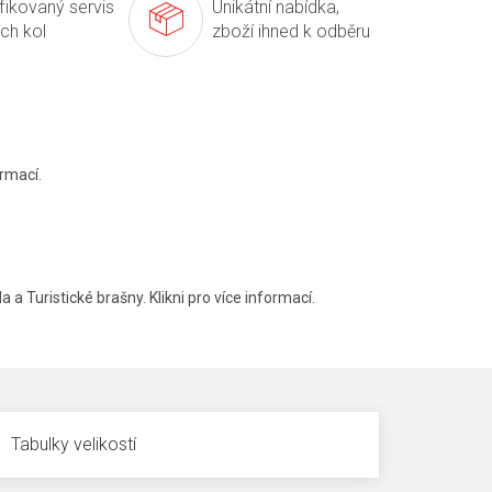
ifikovaný servis
Unikátní nabídka,
ích kol
zboží ihned k odběru
rmací.
a a Turistické brašny. Klikni pro více informací.
Tabulky velikostí