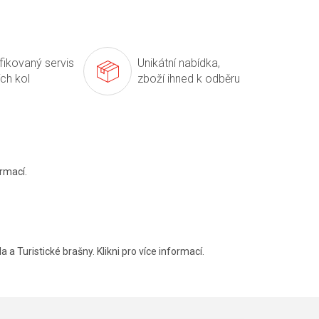
ifikovaný servis
Unikátní nabídka,
ích kol
zboží ihned k odběru
rmací.
a a Turistické brašny. Klikni pro více informací.