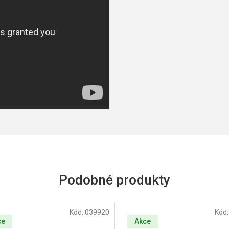
Kód:
039920
Kód
ce
Akce