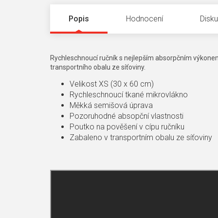
Popis
Hodnocení
Disk
Rychleschnoucí ručník s nejlepším absorpčním výkone
transportního obalu ze síťoviny.
Velikost XS (30 x 60 cm)
Rychleschnoucí tkané mikrovlákno
Měkká semišová úprava
Pozoruhodné absopční vlastnosti
Poutko na pověšení v cípu ručníku
Zabaleno v transportním obalu ze síťoviny