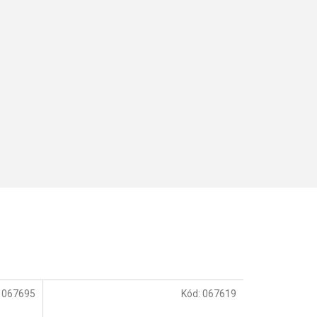
:
067695
Kód:
067619