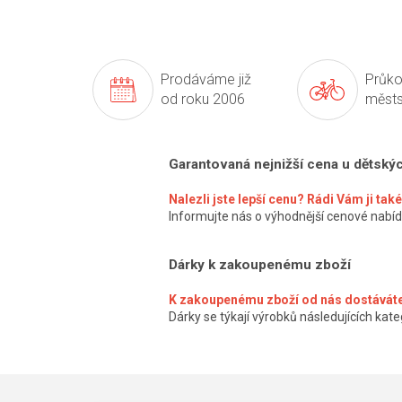
Prodáváme již
Průko
od roku 2006
městs
Garantovaná nejnižší cena u dětský
Nalezli jste lepší cenu? Rádi Vám ji ta
Informujte nás o výhodnější cenové nabíd
Dárky k zakoupenému zboží
K zakoupenému zboží od nás dostáváte
Dárky se týkají výrobků následujících kateg