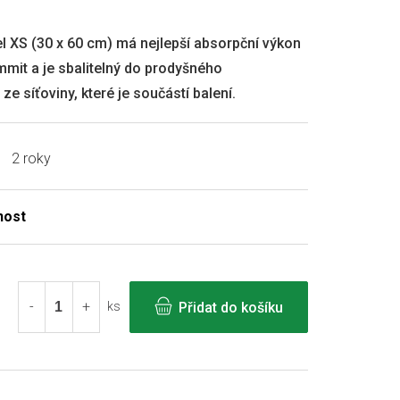
l XS (30 x 60 cm) má nejlepší absorpční výkon
mit a je sbalitelný do prodyšného
ze síťoviny, které je součástí balení.
2 roky
Přidat do košíku
ks