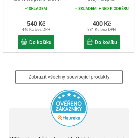
SKLADEM
SKLADEM IHNED K ODBĚRU
540 Kč
400 Kč
446 Kč bez DPH
331 Kč bez DPH
Do košíku
Do košíku
Zobrazit všechny související produkty
Průměrné
hodnocení