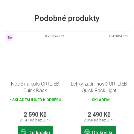
Kód:
3064772
Kód:
3064773
Tip
Nosič na kolo ORTLIEB
Lehký zadní nosič ORTLIEB
Quick Rack
Quick Rack Light
SKLADEM IHNED K ODBĚRU
SKLADEM
2 590 Kč
2 490 Kč
2 141 Kč bez DPH
2 058 Kč bez DPH
Do košíku
Do košíku