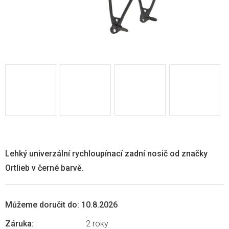
Lehký univerzální rychloupínací zadní nosič od značky
Ortlieb v černé barvě.
Můžeme doručit do:
10.8.2026
Záruka
:
2 roky