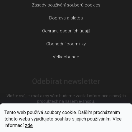
Zásady používání souborů cookies
Doprava a platba
Ochrana osobních údajů
Obchodní podmínky
Velkoobchod
Odebírat newsletter
Vložte svůj e-mail a my vám budeme zasílat informace o nových
produktech na našem e-shopu.
Tento web používá soubory cookie. Dalším procházením
tohoto webu vyjadřujete souhlas s jejich používáním. Více
E-mail
informací
zde
.