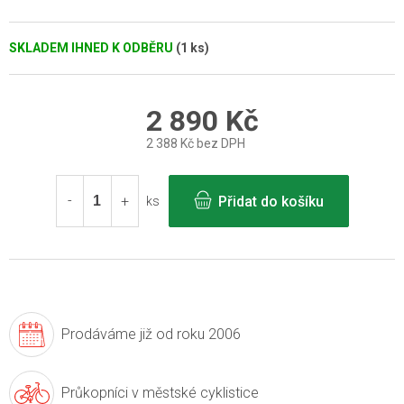
SKLADEM IHNED K ODBĚRU
(1 ks)
2 890 Kč
2 388 Kč bez DPH
Měrná
cena:
Přidat do košíku
ks
Prodáváme již
od roku 2006
Průkopníci v
městské cyklistice