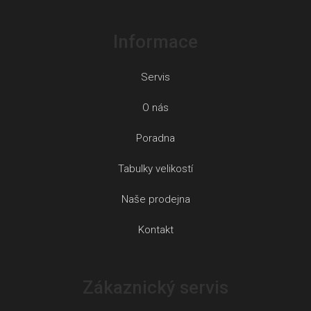
Informace
Servis
O nás
Poradna
Tabulky velikostí
Naše prodejna
Kontakt
Zákaznický servis