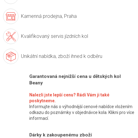
Kamenná prodejna,
Praha
Kvalifikovaný servis
jízdních kol
Unikátní nabídka,
zboží ihned k odběru
Garantovaná nejnižší cena u dětských kol
Beany
Nalezli jste lepší cenu? Rádi Vám ji také
poskytneme.
Informujte nás o výhodnější cenové nabídce vložením
odkazu do poznámky v objednávce kola. Klikni pro více
informací.
Dárky k zakoupenému zboží