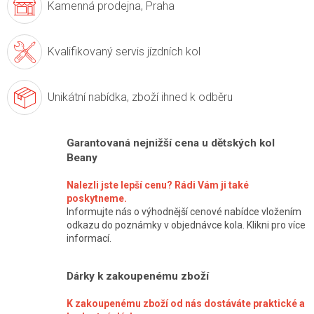
Kamenná prodejna,
Praha
Kvalifikovaný servis
jízdních kol
Unikátní nabídka,
zboží ihned k odběru
Garantovaná nejnižší cena u dětských kol
Beany
Nalezli jste lepší cenu? Rádi Vám ji také
poskytneme.
Informujte nás o výhodnější cenové nabídce vložením
odkazu do poznámky v objednávce kola. Klikni pro více
informací.
Dárky k zakoupenému zboží
K zakoupenému zboží od nás dostáváte praktické a