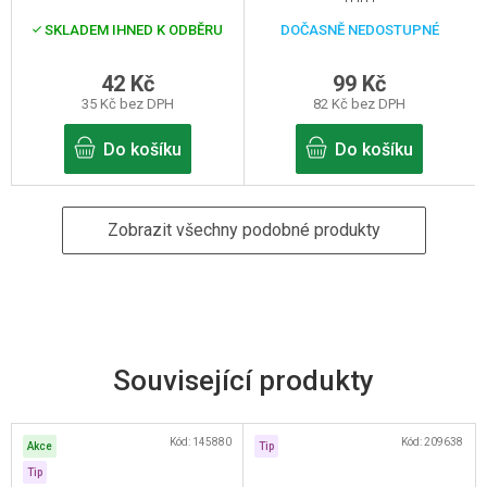
SKLADEM IHNED K ODBĚRU
DOČASNĚ NEDOSTUPNÉ
42 Kč
99 Kč
35 Kč bez DPH
82 Kč bez DPH
Do košíku
Do košíku
Zobrazit všechny podobné produkty
Související produkty
Kód:
145880
Kód:
209638
Akce
Tip
Tip