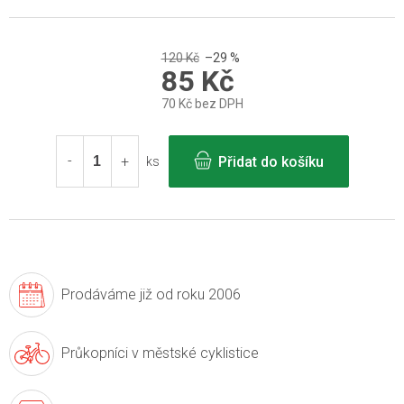
120 Kč
–29 %
85 Kč
70 Kč bez DPH
Měrná
cena:
Přidat do košíku
ks
Prodáváme již
od roku 2006
Průkopníci v
městské cyklistice