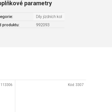
oplňkové parametry
egorie
:
Díly jízdních kol
 produktu:
992093
:
113306
Kód:
3307