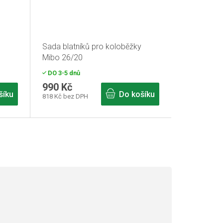
Sada blatníků pro koloběžky
Mibo 26/20
DO 3-5 dnů
990 Kč
šíku
Do košíku
818 Kč bez DPH