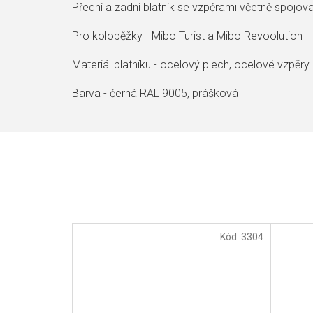
Přední a zadní blatník se vzpěrami včetně spojov
Pro koloběžky - Mibo Turist a Mibo Revoolution
Materiál blatníku - ocelový plech, ocelové vzpěry
Barva - černá RAL 9005, prášková
Kód:
3304