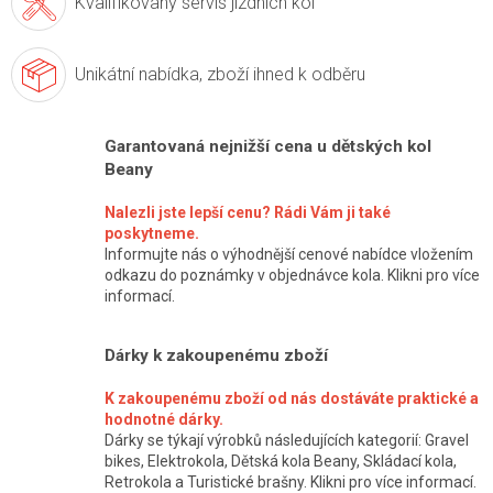
Kvalifikovaný servis
jízdních kol
Unikátní nabídka,
zboží ihned k odběru
Garantovaná nejnižší cena u dětských kol
Beany
Nalezli jste lepší cenu? Rádi Vám ji také
poskytneme.
Informujte nás o výhodnější cenové nabídce vložením
odkazu do poznámky v objednávce kola. Klikni pro více
informací.
Dárky k zakoupenému zboží
K zakoupenému zboží od nás dostáváte praktické a
hodnotné dárky.
Dárky se týkají výrobků následujících kategorií: Gravel
bikes, Elektrokola, Dětská kola Beany, Skládací kola,
Retrokola a Turistické brašny. Klikni pro více informací.