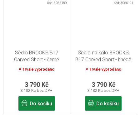
Kód:
3066189
Kód:
3066191
Sedlo BROOKS B17
Sedlo na kolo BROOKS
Carved Short - černé
B17 Carved Short - hnědé
Trvale vyprodáno
Trvale vyprodáno
3 790 Kč
3 790 Kč
3 132 Kč bez DPH
3 132 Kč bez DPH
Do košíku
Do košíku