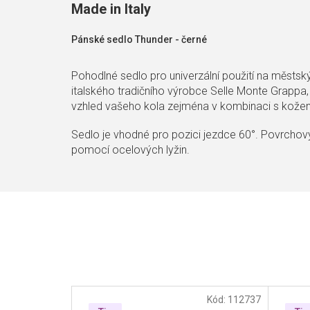
Made in Italy
Pánské sedlo Thunder - černé
Pohodlné sedlo pro univerzální použití na městský
italského tradičního výrobce Selle Monte Grappa,
vzhled vašeho kola zejména v kombinaci s kožen
Sedlo je vhodné pro pozici jezdce 60°. Povrchový
pomocí ocelových lyžin.
Kód:
112737