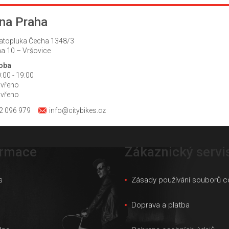
na Praha
atopluka Čecha 1348/3
a 10 – Vršovice
doba
:00 - 19:00
avřeno
avřeno
2 096 979
info@citybikes.cz
ormace
Zákaznický servi
s
Zásady používání souborů c
s
Doprava a platba