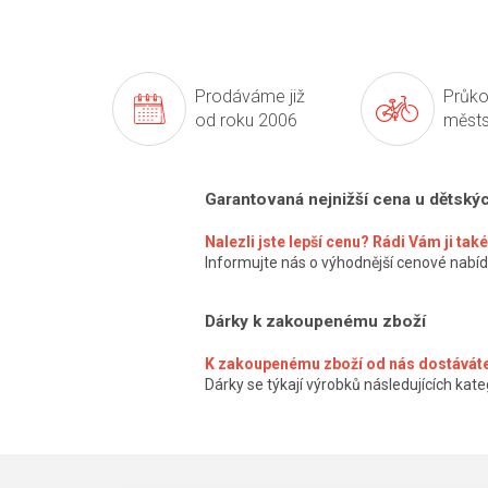
Prodáváme již
Průko
od roku 2006
městs
Garantovaná nejnižší cena u dětský
Nalezli jste lepší cenu? Rádi Vám ji ta
Informujte nás o výhodnější cenové nabíd
Dárky k zakoupenému zboží
K zakoupenému zboží od nás dostáváte
Dárky se týkají výrobků následujících kateg