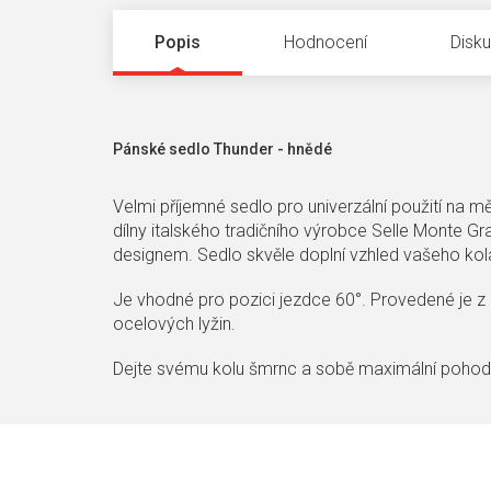
Popis
Hodnocení
Disk
Pánské sedlo Thunder - hnědé
Velmi příjemné sedlo pro univerzální použití na m
dílny italského tradičního výrobce Selle Monte Gr
designem. Sedlo skvěle doplní vzhled vašeho ko
Je vhodné pro pozici jezdce 60°. Provedené je z
ocelových lyžin.
Dejte svému kolu šmrnc a sobě maximální pohodl