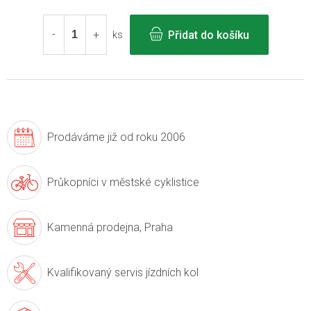
Měrná
cena:
Přidat do košíku
ks
Prodáváme již
od roku 2006
Průkopníci v
městské cyklistice
Kamenná prodejna,
Praha
Kvalifikovaný servis
jízdních kol