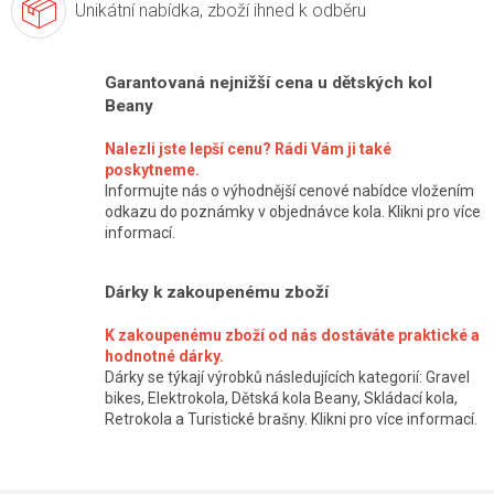
Unikátní nabídka,
zboží ihned k odběru
Garantovaná nejnižší cena u dětských kol
Beany
Nalezli jste lepší cenu? Rádi Vám ji také
poskytneme.
Informujte nás o výhodnější cenové nabídce vložením
odkazu do poznámky v objednávce kola. Klikni pro více
informací.
Dárky k zakoupenému zboží
K zakoupenému zboží od nás dostáváte praktické a
hodnotné dárky.
Dárky se týkají výrobků následujících kategorií: Gravel
bikes, Elektrokola, Dětská kola Beany, Skládací kola,
Retrokola a Turistické brašny. Klikni pro více informací.