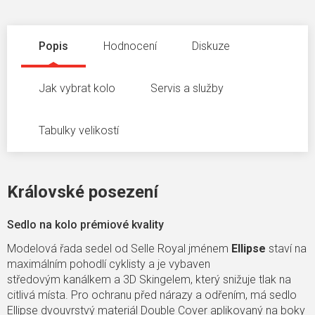
Popis
Hodnocení
Diskuze
Jak vybrat kolo
Servis a služby
Tabulky velikostí
Královské posezení
Sedlo na kolo prémiové kvality
Modelová řada sedel od Selle Royal
jménem
Ellipse
staví na
maximálním pohodlí cyklisty a je vybaven
středovým kanálkem a 3D Skingelem, který snižuje tlak na
citlivá místa. Pro ochranu před nárazy a odřením, má sedlo
Ellipse
dvouvrstvý materiál Double Cover aplikovaný na boky