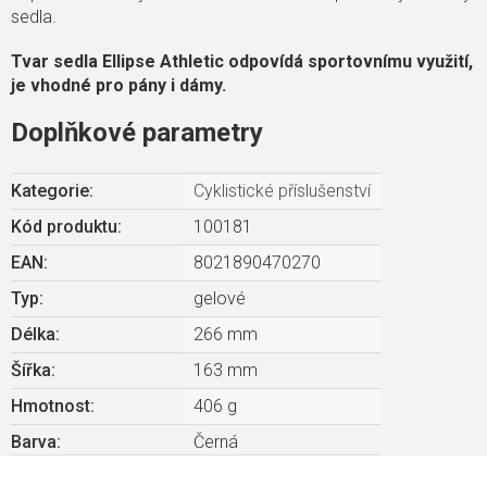
sedla.
Tvar sedla Ellipse Athletic odpovídá sportovnímu využití,
je vhodné pro pány i dámy.
Doplňkové parametry
Kategorie
:
Cyklistické příslušenství
Kód produktu:
100181
EAN
:
8021890470270
Typ
:
gelové
Délka
:
266 mm
Šířka
:
163 mm
Hmotnost
:
406 g
Barva
:
Černá