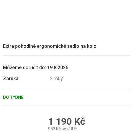
Extra pohodlné ergonomické sedlo na kolo
Můžeme doručit do:
19.8.2026
Záruka
:
2 roky
DO TÝDNE
1 190 Kč
983 Kč bez DPH