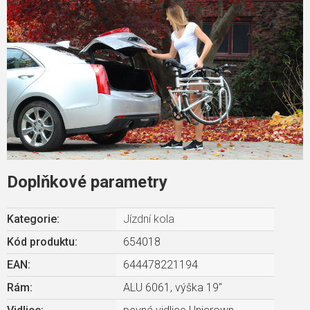
Doplňkové parametry
Kategorie
:
Jízdní kola
Kód produktu:
654018
EAN
:
644478221194
Rám
:
ALU 6061, výška 19"