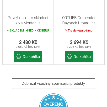
Pevný obal pro skládací
ORTLIEB Commuter
kola Montague
Daypack Urban Line
SKLADEM IHNED K ODBĚRU
Trvale vyprodáno
2 480 Kč
2 694 Kč
2 050 Kč bez DPH
2 226 Kč bez DPH
Do košíku
Do košíku
Zobrazit všechny související produkty