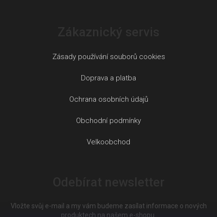
Zákaznický servis
Zásady používání souborů cookies
Doprava a platba
Ochrana osobních údajů
Obchodní podmínky
Velkoobchod
Odebírat newsletter
Vložte svůj e-mail a my vám budeme zasílat informace o nových
produktech na našem e-shopu.