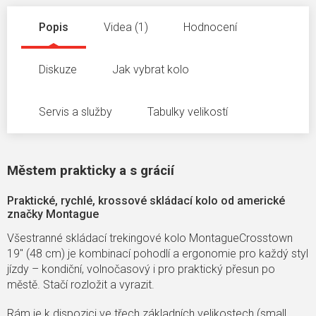
Popis
Videa (1)
Hodnocení
Diskuze
Jak vybrat kolo
Servis a služby
Tabulky velikostí
Městem prakticky a s grácií
Praktické, rychlé, krossové skládací kolo od americké
značky Montague
Všestranné skládací trekingové kolo MontagueCrosstown
19" (48 cm) je kombinací pohodlí a ergonomie pro každý styl
jízdy – kondiční, volnočasový i pro praktický přesun po
městě. Stačí rozložit a vyrazit.
Rám je k dispozici ve třech základních velikostech (small,