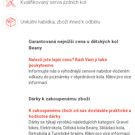
Kvalifikovaný servis
jízdních kol
Unikátní nabídka,
zboží ihned k odběru
Garantovaná nejnižší cena u dětských kol
Beany
Nalezli jste lepší cenu? Rádi Vám ji také
poskytneme.
Informujte nás o výhodnější cenové nabídce vložením
odkazu do poznámky v objednávce kola. Klikni pro více
informací.
Dárky k zakoupenému zboží
K zakoupenému zboží od nás dostáváte praktické a
hodnotné dárky.
Dárky se týkají výrobků následujících kategorií: Gravel
bikes, Elektrokola, Dětská kola Beany, Skládací kola,
Retrokola a Turistické brašny. Klikni pro více informací.