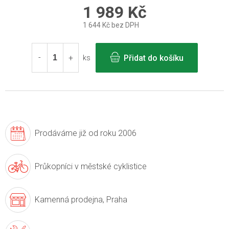
1 989 Kč
1 644 Kč bez DPH
Měrná
cena:
Přidat do košíku
ks
Prodáváme již
od roku 2006
Průkopníci v
městské cyklistice
Kamenná prodejna,
Praha