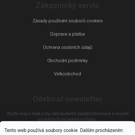
Zákaznický servis
Zásady používání souborů cookies
Doprava a platba
Ochrana osobních údajů
Obchodní podmínky
Velkoobchod
Odebírat newsletter
Vložte svůj e-mail a my vám budeme zasílat informace o nových
produktech na našem e-shopu.
Tento web používá soubory cookie. Dalším procházením