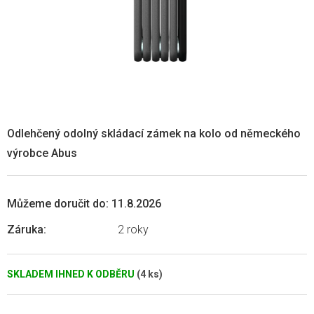
Odlehčený odolný skládací zámek na kolo od německého
výrobce Abus
Můžeme doručit do:
11.8.2026
Záruka
:
2 roky
SKLADEM IHNED K ODBĚRU
(4 ks)