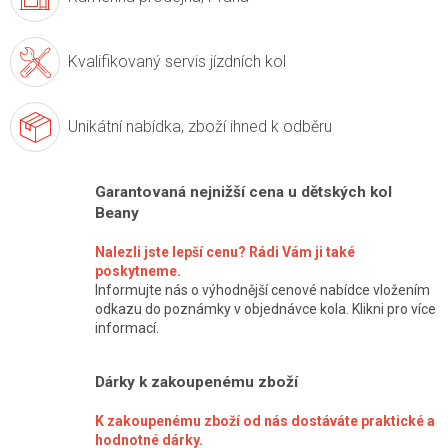
Kvalifikovaný servis
jízdních kol
Unikátní nabídka,
zboží ihned k odběru
Garantovaná nejnižší cena u dětských kol
Beany
Nalezli jste lepší cenu? Rádi Vám ji také
poskytneme.
Informujte nás o výhodnější cenové nabídce vložením
odkazu do poznámky v objednávce kola. Klikni pro více
informací.
Dárky k zakoupenému zboží
K zakoupenému zboží od nás dostáváte praktické a
hodnotné dárky.