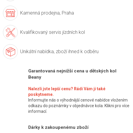
Kamenná prodejna,
Praha
Kvalifikovaný servis
jízdních kol
Unikátní nabídka,
zboží ihned k odběru
Garantovaná nejnižší cena u dětských kol
Beany
Nalezli jste lepší cenu? Rádi Vám ji také
poskytneme.
Informujte nás o výhodnější cenové nabídce vložením
odkazu do poznámky v objednávce kola. Klikni pro více
informací.
Dárky k zakoupenému zboží