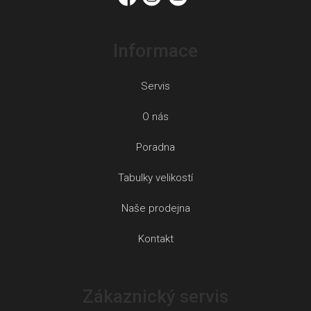
Informace
Servis
O nás
Poradna
Tabulky velikostí
Naše prodejna
Kontakt
Zákaznický servis