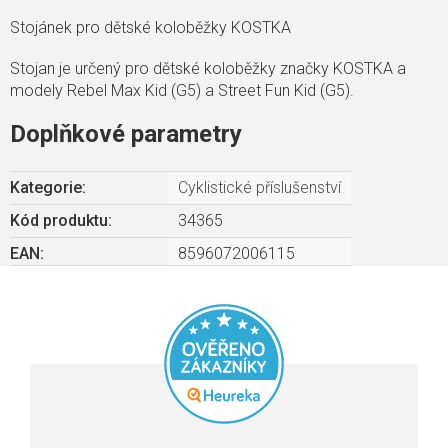
Stojánek pro dětské koloběžky KOSTKA
Stojan je určený pro
dětské koloběžky značky KOSTKA a
modely Rebel Max Kid (G5) a Street Fun Kid (G5).
Doplňkové parametry
Kategorie
:
Cyklistické příslušenství
Kód produktu:
34365
EAN
:
8596072006115
Průměrné