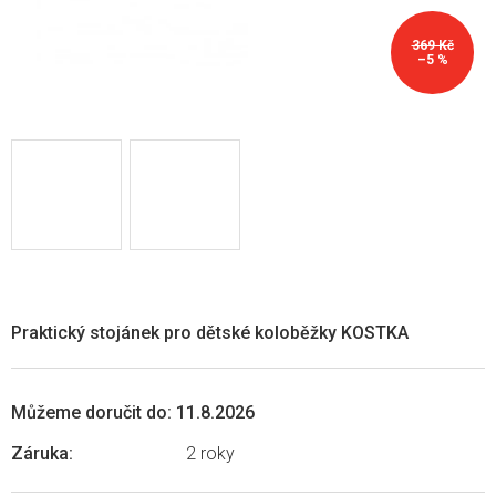
369 Kč
–5 %
Praktický stojánek pro dětské koloběžky KOSTKA
Můžeme doručit do:
11.8.2026
Záruka
:
2 roky