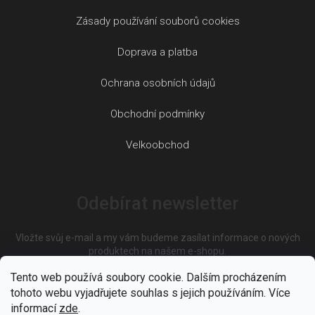
Zásady používání souborů cookies
Doprava a platba
Ochrana osobních údajů
Obchodní podmínky
Velkoobchod
Odebírat newsletter
Vložte svůj e-mail a my vám budeme zasílat informace o nových
produktech na našem e-shopu.
Tento web používá soubory cookie. Dalším procházením
tohoto webu vyjadřujete souhlas s jejich používáním. Více
E-mail
informací
zde
.