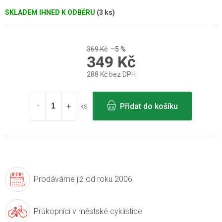
SKLADEM IHNED K ODBĚRU
(3 ks)
369 Kč
–5 %
349 Kč
288 Kč bez DPH
Měrná
cena:
Přidat do košíku
ks
Prodáváme již
od roku 2006
Průkopníci v
městské cyklistice