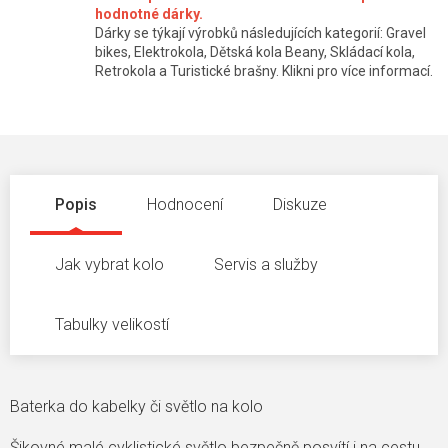
hodnotné dárky.
Dárky se týkají výrobků následujících kategorií: Gravel
bikes, Elektrokola, Dětská kola Beany, Skládací kola,
Retrokola a Turistické brašny. Klikni pro více informací.
Popis
Hodnocení
Diskuze
Jak vybrat kolo
Servis a služby
Tabulky velikostí
Baterka do kabelky či světlo na kolo
Šikovné malé cyklistické světlo bezpečně posvítí i na cestu