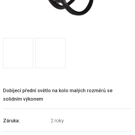
Dobíjecí přední světlo na kolo malých rozměrů se
solidním výkonem
Záruka
:
2 roky