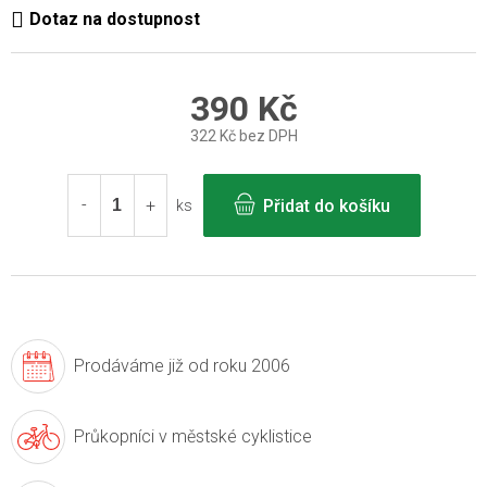
390 Kč
322 Kč bez DPH
Měrná
cena:
Přidat do košíku
ks
Prodáváme již
od roku 2006
Průkopníci v
městské cyklistice