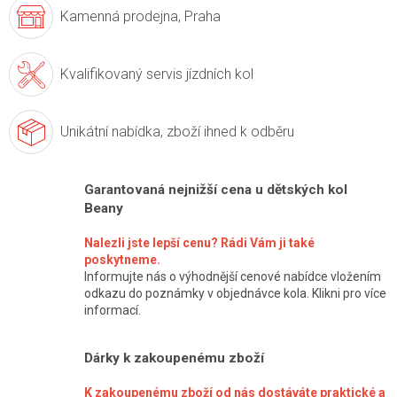
Kamenná prodejna,
Praha
Kvalifikovaný servis
jízdních kol
Unikátní nabídka,
zboží ihned k odběru
Garantovaná nejnižší cena u dětských kol
Beany
Nalezli jste lepší cenu? Rádi Vám ji také
poskytneme.
Informujte nás o výhodnější cenové nabídce vložením
odkazu do poznámky v objednávce kola. Klikni pro více
informací.
Dárky k zakoupenému zboží
K zakoupenému zboží od nás dostáváte praktické a